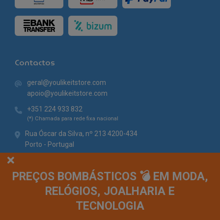
Contactos
geral@youlikeitstore.com
apoio@youlikeitstore.com
+351 224 933 832
(*) Chamada para rede fixa nacional
Rua Óscar da Silva, nº 213 4200-434
Porto - Portugal
PREÇOS BOMBÁSTICOS 💣 EM MODA,
RELÓGIOS, JOALHARIA E
TECNOLOGIA
© You Like It 2026 - Todos os direitos reservados. Loja online by
Site.pt