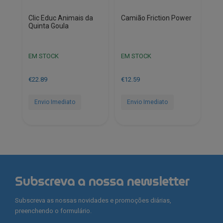
Clic Educ Animais da
Camião Friction Power
Quinta Goula
EM STOCK
EM STOCK
€
22.89
€
12.59
Envio Imediato
Envio Imediato
Subscreva a nossa newsletter
Subscreva as nossas novidades e promoções diárias,
preenchendo o formulário.