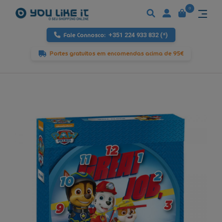
0
Fale Connosco:
+351 224 933 832 (*)
Portes gratuitos em encomendas acima de 95€