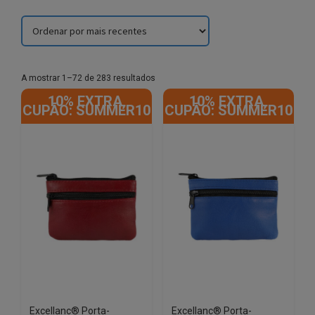
Sorted
A mostrar 1–72 de 283 resultados
by
10% EXTRA,
10% EXTRA,
latest
CUPÃO: SUMMER10
CUPÃO: SUMMER10
Excellanc® Porta-
Excellanc® Porta-