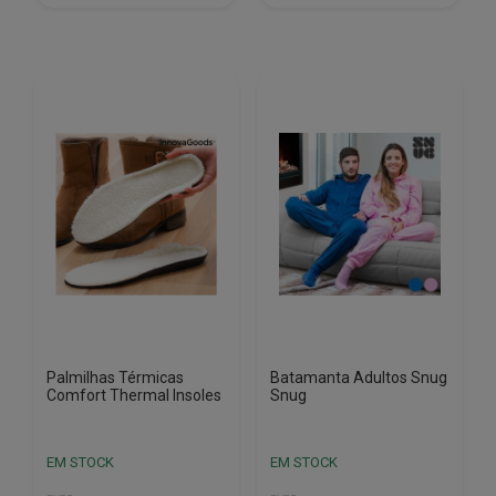
Palmilhas Térmicas
Batamanta Adultos Snug
Comfort Thermal Insoles
Snug
EM STOCK
EM STOCK