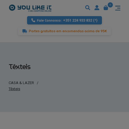
0
Fale Connosco:
+351 224 933 832 (*)
Portes gratuitos em encomendas acima de 95€
Têxteis
CASA & LAZER
/
Têxteis