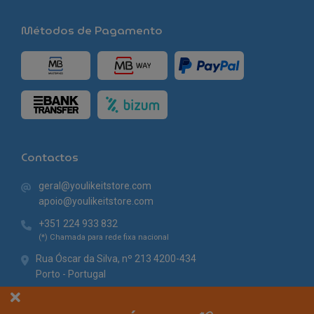
Métodos de Pagamento
Contactos
geral@youlikeitstore.com
apoio@youlikeitstore.com
+351 224 933 832
(*) Chamada para rede fixa nacional
Rua Óscar da Silva, nº 213 4200-434
Porto - Portugal