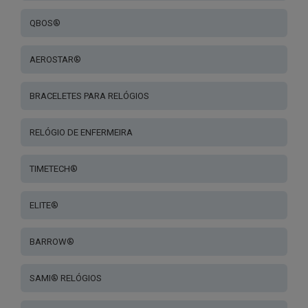
QBOS®
AEROSTAR®
BRACELETES PARA RELÓGIOS
RELÓGIO DE ENFERMEIRA
TIMETECH®
ELITE®
BARROW®
SAMI® RELÓGIOS