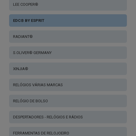
LEE COOPER®
EDC® BY ESPRIT
RADIANT®
S.OLIVER® GERMANY
XINJIA®
RELÓGIOS VÁRIAS MARCAS
RELÓGIO DE BOLSO
DESPERTADORES - RELÓGIOS E RÁDIOS
FERRAMENTAS DE RELOJOEIRO