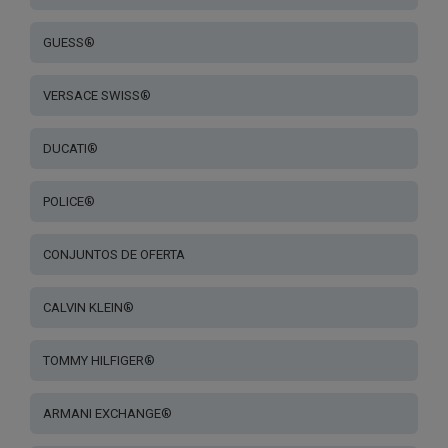
GUESS®
VERSACE SWISS®
DUCATI®
POLICE®
CONJUNTOS DE OFERTA
CALVIN KLEIN®
TOMMY HILFIGER®
ARMANI EXCHANGE®