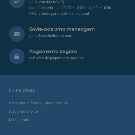
+351
224 933 832
(*)
dias úteis entre as 09:00 – 13:00 e 14:00 – 18:00
(*) Chamada para rede fixa nacional
Envie-nos uma mensagem
geral@youlikeitstore.com
Pagamento seguro
Métodos de pagamento seguros
Links Úteis
Os Nossos Preços | Quem Somos
Apoio ao Cliente
Minha conta