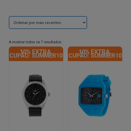
Sorted
A mostrar todos os 7 resultados
by
10% EXTRA,
10% EXTRA,
latest
CUPÃO: SUMMER10
CUPÃO: SUMMER10