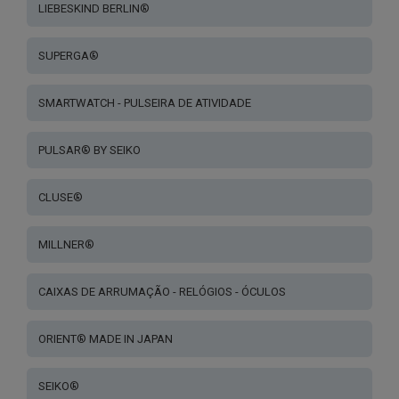
LIEBESKIND BERLIN®
SUPERGA®
SMARTWATCH - PULSEIRA DE ATIVIDADE
PULSAR® BY SEIKO
CLUSE®
MILLNER®
CAIXAS DE ARRUMAÇÃO - RELÓGIOS - ÓCULOS
ORIENT® MADE IN JAPAN
SEIKO®