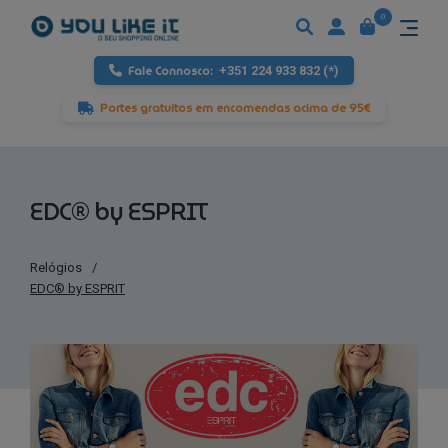
0
Fale Connosco:
+351 224 933 832 (*)
Portes gratuitos em encomendas acima de 95€
EDC® by ESPRIT
Relógios
/
EDC® by ESPRIT