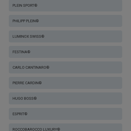
PLEIN SPORT®
PHILIPP PLEIN®
LUMINOX SWISS®
FESTINA®
CARLO CANTINARO®
PIERRE CARDIN®
HUGO BOSS®
ESPRIT®
ROCCOBAROCCO LUXURY®