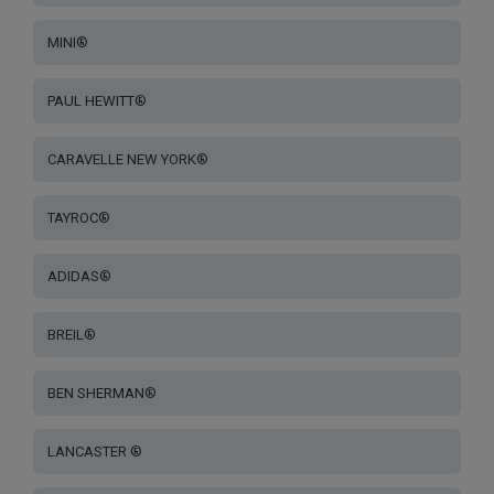
MINI®
PAUL HEWITT®
CARAVELLE NEW YORK®
TAYROC®
ADIDAS®
BREIL®
BEN SHERMAN®
LANCASTER ®