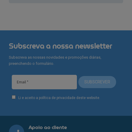
Subscreva a nossa newsletter
Subscreva as nossas novidades e promoções diárias,
preenchendo o formulário.
SUBSCREVER
Li e aceito a política de privacidade deste website.
Apoio ao cliente