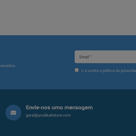
rmulário.
Li e aceito a política de privaci
Envie-nos uma mensagem
geral@youlikeitstore.com