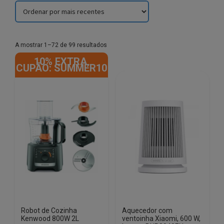
Sorted
A mostrar 1–72 de 99 resultados
by
10% EXTRA,
latest
CUPÃO: SUMMER10
Robot de Cozinha
Aquecedor com
Kenwood 800W 2L
ventoinha Xiaomi, 600 W,