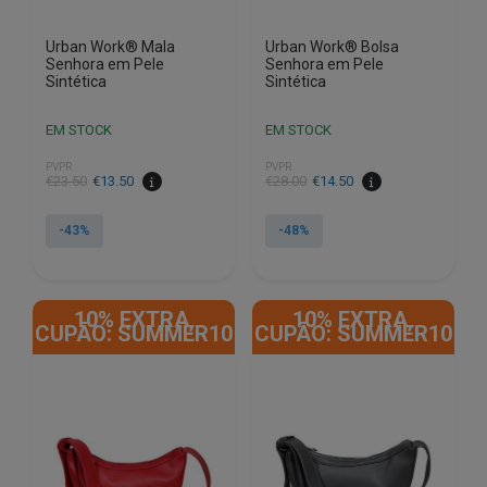
Urban Work® Mala
Urban Work® Bolsa
Senhora em Pele
Senhora em Pele
Sintética
Sintética
EM STOCK
EM STOCK
PVPR
PVPR
O
O
O
O
€
23.50
€
13.50
€
28.00
€
14.50
preço
preço
preço
preço
original
atual
original
atual
-43%
-48%
era:
é:
era:
é:
€23.50.
€13.50.
€28.00.
€14.50.
10% EXTRA,
10% EXTRA,
CUPÃO: SUMMER10
CUPÃO: SUMMER10