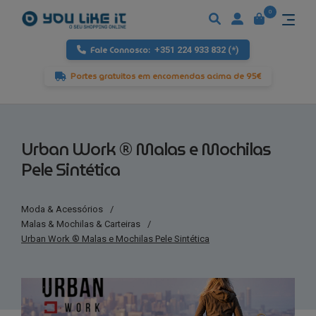
0
Fale Connosco:
+351 224 933 832 (*)
Portes gratuitos em encomendas acima de 95€
Urban Work ® Malas e Mochilas
Pele Sintética
Moda & Acessórios
/
Malas & Mochilas & Carteiras
/
Urban Work ® Malas e Mochilas Pele Sintética