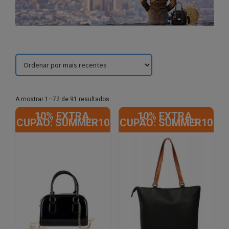
Sorted
A mostrar 1–72 de 91 resultados
by
10% EXTRA,
10% EXTRA,
latest
CUPÃO: SUMMER10
CUPÃO: SUMMER10