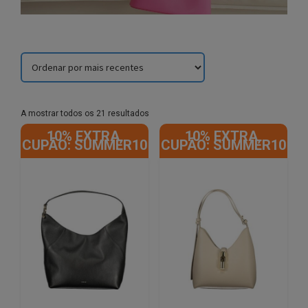
Sorted
A mostrar todos os 21 resultados
by
10% EXTRA,
10% EXTRA,
latest
CUPÃO: SUMMER10
CUPÃO: SUMMER10