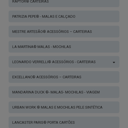
RAPTOR® CARTEIRAS
PATRIZIA PEPE® - MALAS E CALÇADO
MESTRE ARTESÃO® ACESSÓRIOS – CARTEIRAS
LA MARTINA® MALAS - MOCHILAS
LEONARDO VERRELLI® ACESSÓRIOS - CARTEIRAS
EXCELLANC® ACESSÓRIOS – CARTEIRAS
MANDARINA DUCK ®- MALAS- MOCHILAS - VIAGEM
URBAN WORK ® MALAS E MOCHILAS PELE SINTÉTICA
LANCASTER PARIS® PORTA CARTÕES