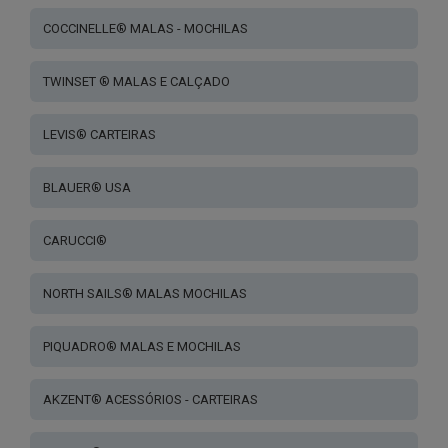
COCCINELLE® MALAS - MOCHILAS
TWINSET ® MALAS E CALÇADO
LEVIS® CARTEIRAS
BLAUER® USA
CARUCCI®
NORTH SAILS® MALAS MOCHILAS
PIQUADRO® MALAS E MOCHILAS
AKZENT® ACESSÓRIOS - CARTEIRAS