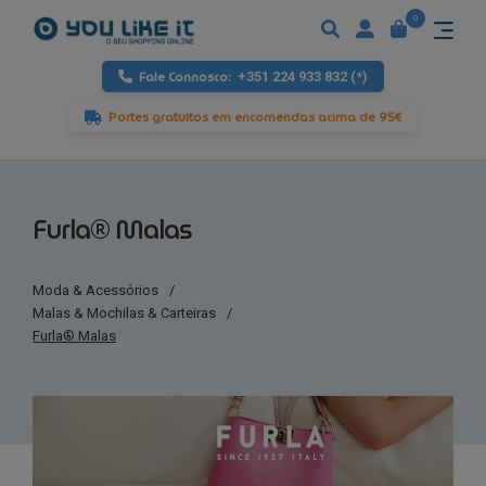
0
Fale Connosco:
+351 224 933 832 (*)
Portes gratuitos em encomendas acima de 95€
Furla® Malas
Moda & Acessórios
/
Malas & Mochilas & Carteiras
/
Furla® Malas