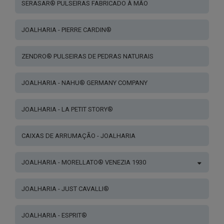
SERASAR® PULSEIRAS FABRICADO À MÃO
JOALHARIA - PIERRE CARDIN®
ZENDRO® PULSEIRAS DE PEDRAS NATURAIS
JOALHARIA - NAHU® GERMANY COMPANY
JOALHARIA - LA PETIT STORY®
CAIXAS DE ARRUMAÇÃO - JOALHARIA
JOALHARIA - MORELLATO® VENEZIA 1930
JOALHARIA - JUST CAVALLI®
JOALHARIA - ESPRIT®