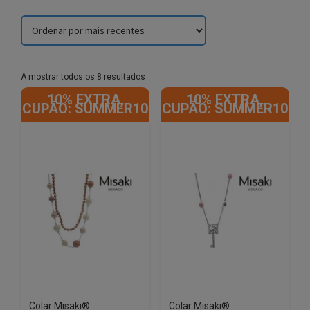
Sorted
A mostrar todos os 8 resultados
by
10% EXTRA,
10% EXTRA,
latest
CUPÃO: SUMMER10
CUPÃO: SUMMER10
Colar Misaki®
Colar Misaki®