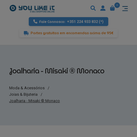
0
Fale Connosco:
+351 224 933 832 (*)
Portes gratuitos em encomendas acima de 95€
Joalharia - Misaki ® Monaco
Moda & Acessórios
/
Joias & Bijuteria
/
Joalharia - Misaki ® Monaco