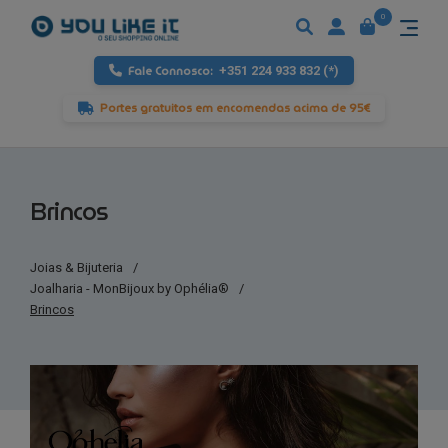
0
Fale Connosco:
+351 224 933 832 (*)
Portes gratuitos em encomendas acima de 95€
Brincos
Joias & Bijuteria
/
Joalharia - MonBijoux by Ophélia®
/
Brincos