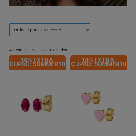
Sorted
A mostrar 1–72 de 211 resultados
by
10% EXTRA,
10% EXTRA,
latest
CUPÃO: SUMMER10
CUPÃO: SUMMER10