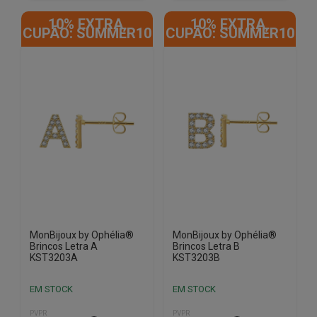
10% EXTRA,
10% EXTRA,
CUPÃO: SUMMER10
CUPÃO: SUMMER10
MonBijoux by Ophélia®
MonBijoux by Ophélia®
Brincos Letra A
Brincos Letra B
KST3203A
KST3203B
EM STOCK
EM STOCK
PVPR
PVPR