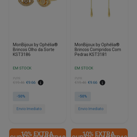
MonBijoux by Ophélia®
MonBijoux by Ophélia®
Brincos Olho da Sorte
Brincos Compridos Com
KST3186
Pedras KST3181
EM STOCK
EM STOCK
PVPR
PVPR
O
O
O
O
€
19.46
€
9.66
€
19.46
€
9.66
preço
preço
preço
preço
original
atual
original
atual
-50%
-50%
era:
é:
era:
é:
€19.46.
€9.66.
€19.46.
€9.66.
Envio Imediato
Envio Imediato
10% EXTRA,
10% EXTRA,