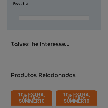
Peso : 11g
Talvez lhe interesse...
Produtos Relacionados
10% EXTRA,
10% EXTRA,
CUPÃO:
CUPÃO:
SUMMER10
SUMMER10