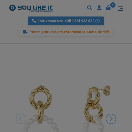
0
Fale Connosco:
+351 224 933 832 (*)
Portes gratuitos em encomendas acima de 95€