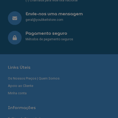
(*) Chamada para rede fixa nacional
Envie-nos uma mensagem
geral@youlikeitstore.com
Pagamento seguro
Métodos de pagamento seguros
Links Úteis
Os Nossos Preços | Quem Somos
Apoio ao Cliente
Minha conta
Informações