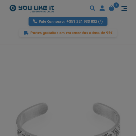
0
Fale Connosco:
+351 224 933 832 (*)
Portes gratuitos em encomendas acima de 95€