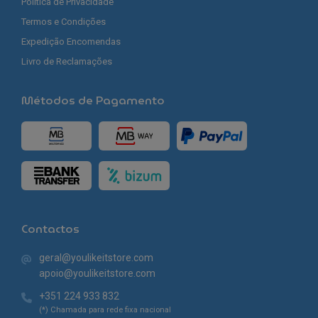
Política de Privacidade
Termos e Condições
Expedição Encomendas
Livro de Reclamações
Métodos de Pagamento
Contactos
geral@youlikeitstore.com
apoio@youlikeitstore.com
+351 224 933 832
(*) Chamada para rede fixa nacional