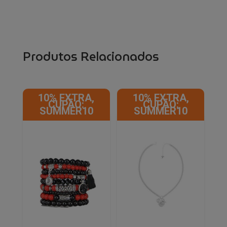
Produtos Relacionados
10% EXTRA,
10% EXTRA,
CUPÃO:
CUPÃO:
SUMMER10
SUMMER10