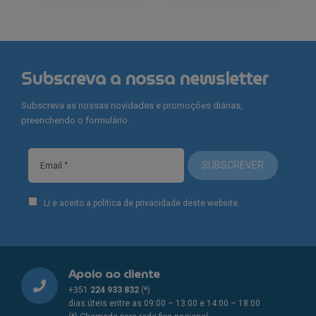
Subscreva a nossa newsletter
Subscreva as nossas novidades e promoções diárias,
preenchendo o formulário.
SUBSCREVER
Li e aceito a política de privacidade deste website.
Apoio ao cliente
+351
224 933 832
(*)
dias úteis entre as 09:00 – 13:00 e 14:00 – 18:00