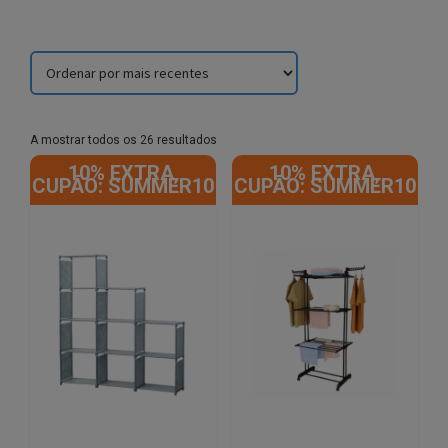
Sorted
A mostrar todos os 26 resultados
by
10% EXTRA,
10% EXTRA,
latest
CUPÃO: SUMMER10
CUPÃO: SUMMER10