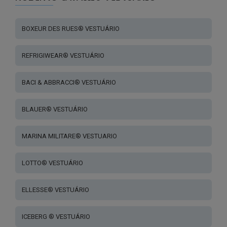
BOXEUR DES RUES® VESTUÁRIO
REFRIGIWEAR® VESTUÁRIO
BACI & ABBRACCI® VESTUÁRIO
BLAUER® VESTUÁRIO
MARINA MILITARE® VESTUARIO
LOTTO® VESTUÁRIO
ELLESSE® VESTUÁRIO
ICEBERG ® VESTUÁRIO