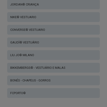
JORDAN® CRIANÇA
NIKE® VESTUARIO
CONVERSE® VESTUARIO
GAUDÌ® VESTUÁRIO
LIU JO® MILANO
BIKKEMBERGS® - VESTUÁRIO E MALAS
BONÉS - CHAPEUS - GORROS
FCPORTO®