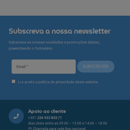
Subscreva a nossa newsletter
Subscreva as nossas novidades e promoções diárias,
preenchendo o formulário.
SUBSCREVER
Li e aceito a política de privacidade deste website.
Apoio ao cliente
+351
224 933 832
(*)
dias úteis entre as 09:00 – 13:00 e 14:00 – 18:00
(*) Chamada para rede fixa nacional