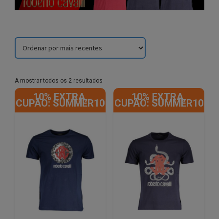
Sorted
A mostrar todos os 2 resultados
by
10% EXTRA,
10% EXTRA,
latest
CUPÃO: SUMMER10
CUPÃO: SUMMER10