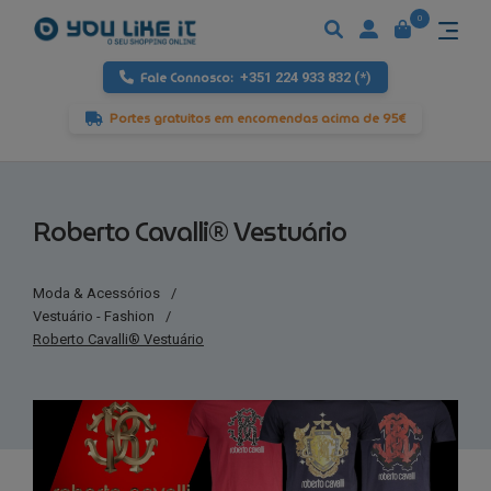
0
Fale Connosco:
+351 224 933 832 (*)
Portes gratuitos em encomendas acima de 95€
Roberto Cavalli® Vestuário
Moda & Acessórios
/
Vestuário - Fashion
/
Roberto Cavalli® Vestuário