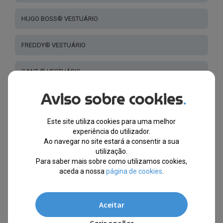
HUGO BOSS® VESTUÁRIO
FREDDY® VESTUÁRIO
GANT ® VESTUÁRIO
Aviso sobre cookies
.
PLEIN SPORT® - VESTUÁRIO
Este site utiliza cookies para uma melhor
NORTH SAILS® VESTUÁRIO
experiência do utilizador.
Ao navegar no site estará a consentir a sua
HARMONT & BLAINE® VESTUARIO
utilização.
Para saber mais sobre como utilizamos cookies,
aceda a nossa
página de cookies
.
LA MARTINA® VESTUARIO
DESIGUAL® VESTUÁRIO
Aceitar