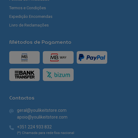
Termos e Condições
Expedição Encomendas
Livro de Reclamações
Métodos de Pagamento
Contactos
geral@youlikeitstore.com
apoio@youlikeitstore.com
+351 224 933 832
(*) Chamada para rede fixa nacional