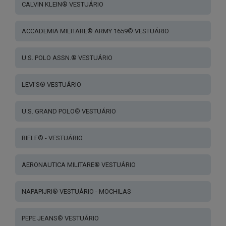
CALVIN KLEIN® VESTUÁRIO
ACCADEMIA MILITARE® ARMY 1659® VESTUÁRIO
U.S. POLO ASSN.® VESTUÁRIO
LEVI'S® VESTUÁRIO
U.S. GRAND POLO® VESTUÁRIO
RIFLE® - VESTUÁRIO
AERONAUTICA MILITARE® VESTUÁRIO
NAPAPIJRI® VESTUÁRIO - MOCHILAS
PEPE JEANS® VESTUÁRIO