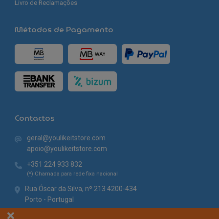
Livro de Reclamações
Métodos de Pagamento
Contactos
geral@youlikeitstore.com
apoio@youlikeitstore.com
+351 224 933 832
(*) Chamada para rede fixa nacional
Rua Óscar da Silva, nº 213 4200-434
Porto - Portugal