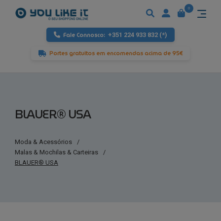
0
Fale Connosco:
+351 224 933 832 (*)
Portes gratuitos em encomendas acima de 95€
BLAUER® USA
Moda & Acessórios
/
Malas & Mochilas & Carteiras
/
BLAUER® USA