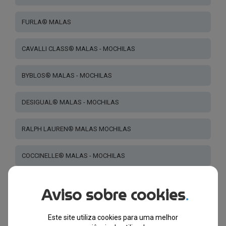
FURLA® MALAS
CAVALLI CLASS® MALAS - MOCHILAS
BYBLOS® MALAS - MOCHILAS
DESIGUAL® MALAS - MOCHILAS
RALPH LAUREN® MALAS MOCHILAS
COCCINELLE® MALAS - MOCHILAS
TWINSET ® MALAS E CALÇADO
Aviso sobre cookies
.
LEVIS® CARTEIRAS
Este site utiliza cookies para uma melhor