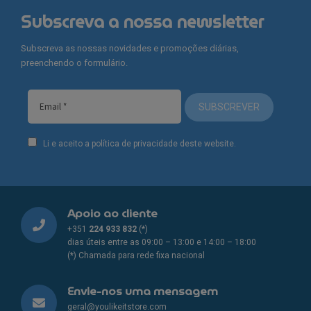
Subscreva a nossa newsletter
Subscreva as nossas novidades e promoções diárias,
preenchendo o formulário.
SUBSCREVER
Li e aceito a política de privacidade deste website.
Apoio ao cliente
+351
224 933 832
(*)
dias úteis entre as 09:00 – 13:00 e 14:00 – 18:00
(*) Chamada para rede fixa nacional
Envie-nos uma mensagem
geral@youlikeitstore.com