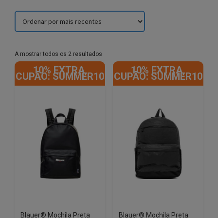
Sorted
A mostrar todos os 2 resultados
by
10% EXTRA,
10% EXTRA,
latest
CUPÃO: SUMMER10
CUPÃO: SUMMER10
Blauer® Mochila Preta
Blauer® Mochila Preta