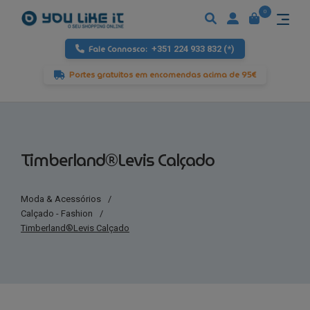
0
Fale Connosco:
+351 224 933 832 (*)
Portes gratuitos em encomendas acima de 95€
Timberland®Levis Calçado
Moda & Acessórios
/
Calçado - Fashion
/
Timberland®Levis Calçado