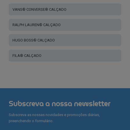
VANS® CONVERSE® CALÇADO
RALPH LAUREN® CALÇADO
HUGO BOSS® CALÇADO
FILA® CALÇADO
Subscreva a nossa newsletter
Subscreva as nossas novidades e promoções diárias,
preenchendo o formulário.