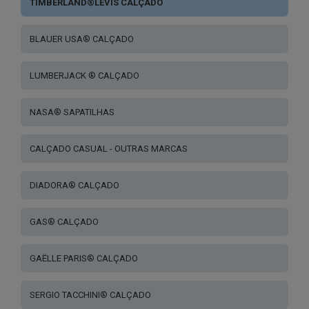
TIMBERLAND®LEVIS CALÇADO
BLAUER USA® CALÇADO
LUMBERJACK ® CALÇADO
NASA® SAPATILHAS
CALÇADO CASUAL - OUTRAS MARCAS
DIADORA® CALÇADO
GAS® CALÇADO
GAËLLE PARIS® CALÇADO
SERGIO TACCHINI® CALÇADO