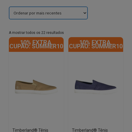
Sorted
A mostrar todos os 22 resultados
by
10% EXTRA,
10% EXTRA,
latest
CUPÃO: SUMMER10
CUPÃO: SUMMER10
Timberland® Tênis
Timberland® Tênis