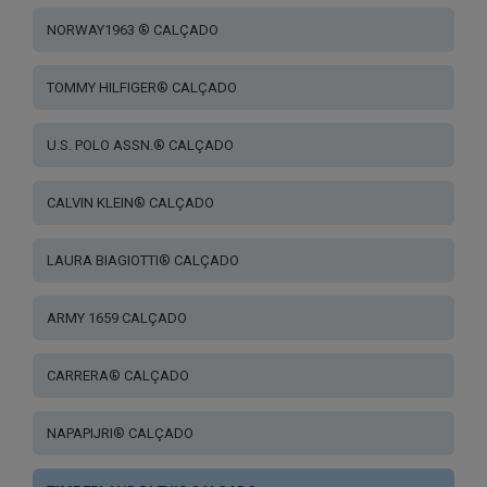
NORWAY1963 ® CALÇADO
TOMMY HILFIGER® CALÇADO
U.S. POLO ASSN.® CALÇADO
CALVIN KLEIN® CALÇADO
LAURA BIAGIOTTI® CALÇADO
ARMY 1659 CALÇADO
CARRERA® CALÇADO
NAPAPIJRI® CALÇADO