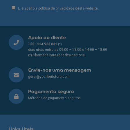
Li e aceito a política de privacidade deste website.
Apoio ao cliente
+351
224 933 832
(*)
dias úteis entre as 09:00 – 13:00 e 14:00 – 18:00
(*) Chamada para rede fixa nacional
Envie-nos uma mensagem
geral@youlikeitstore.com
Pagamento seguro
Métodos de pagamento seguros
Links Úteis