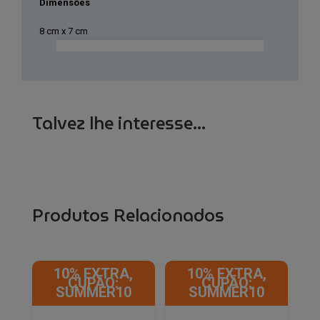
Dimensões
8 cm x 7 cm
Talvez lhe interesse...
Produtos Relacionados
10% EXTRA,
10% EXTRA,
CUPÃO:
CUPÃO:
SUMMER10
SUMMER10