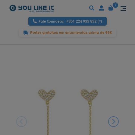
0
Fale Connosco:
+351 224 933 832 (*)
Portes gratuitos em encomendas acima de 95€