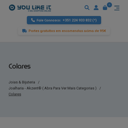
0
Fale Connosco:
+351 224 933 832 (*)
Portes gratuitos em encomendas acima de 95€
Colares
Joias & Bijuteria
/
Joalharia - Akzent® ( Abra Para Ver Mais Categorias )
/
Colares