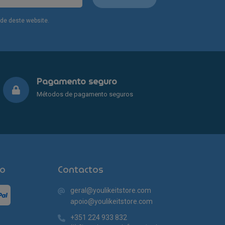
dade deste website.
Pagamento seguro
Métodos de pagamento seguros
o
Contactos
geral@youlikeitstore.com
apoio@youlikeitstore.com
+351 224 933 832