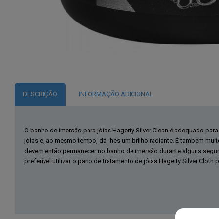
DESCRIÇÃO
INFORMAÇÃO ADICIONAL
O banho de imersão para jóias Hagerty Silver Clean é adequado para a
jóias e, ao mesmo tempo, dá-lhes um brilho radiante. É também muito
devem então permanecer no banho de imersão durante alguns segund
preferível utilizar o pano de tratamento de jóias Hagerty Silver Cloth 