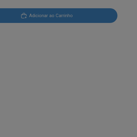
8.
Adicionar ao Carrinho