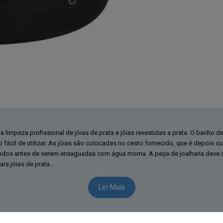
 limpeza profissional de jóias de prata e jóias revestidas a prata. O banho d
 fácil de utilizar. As jóias são colocadas no cesto fornecido, que é depois 
os antes de serem enxaguadas com água morna. A peça de joalharia deve de
para jóias de prata…
Ler Mais