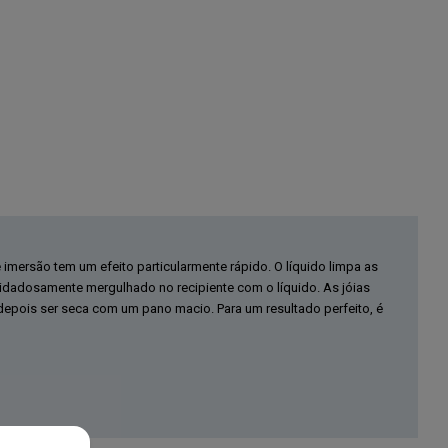
e imersão tem um efeito particularmente rápido. O líquido limpa as
cuidadosamente mergulhado no recipiente com o líquido. As jóias
pois ser seca com um pano macio. Para um resultado perfeito, é