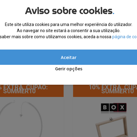
Aviso sobre cookies
.
Este site utiliza cookies para uma melhor experiência do utilizador.
Ao navegar no site estará a consentir a sua utilização.
saber mais sobre como utilizamos cookies, aceda a nossa
página de co
Aceitar
Gerir opções
% EXTRA, CUPÃO:
10% EXTRA, CUP
SUMMER10
SUMMER10