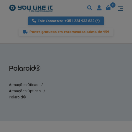
0
Fale Connosco:
+351 224 933 832 (*)
Portes gratuitos em encomendas acima de 95€
Polaroid®
Armações Óticas
/
Armações Ópticas
/
Polaroid®