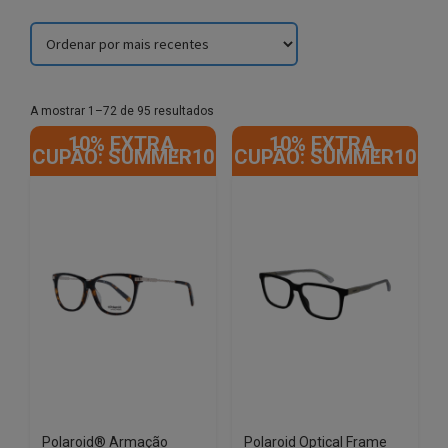
Sorted
A mostrar 1–72 de 95 resultados
by
10% EXTRA,
10% EXTRA,
latest
CUPÃO: SUMMER10
CUPÃO: SUMMER10
Polaroid® Armação
Polaroid Optical Frame