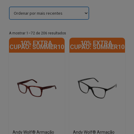
Sorted
A mostrar 1–72 de 206 resultados
by
10% EXTRA,
10% EXTRA,
latest
CUPÃO: SUMMER10
CUPÃO: SUMMER10
Andy Wolf® Armação
Andy Wolf® Armação