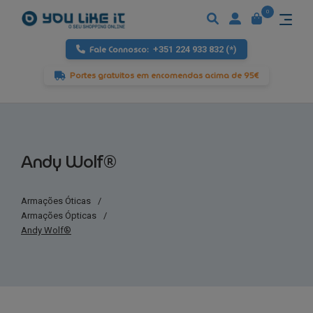
0
Fale Connosco:
+351 224 933 832 (*)
Portes gratuitos em encomendas acima de 95€
Andy Wolf®
Armações Óticas
/
Armações Ópticas
/
Andy Wolf®