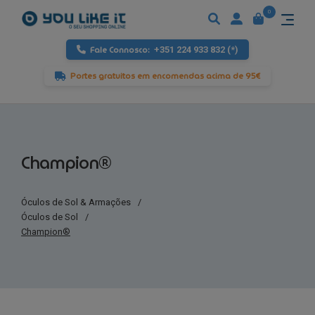
0
Fale Connosco:
+351 224 933 832 (*)
Portes gratuitos em encomendas acima de 95€
Champion®
Óculos de Sol & Armações
/
Óculos de Sol
/
Champion®