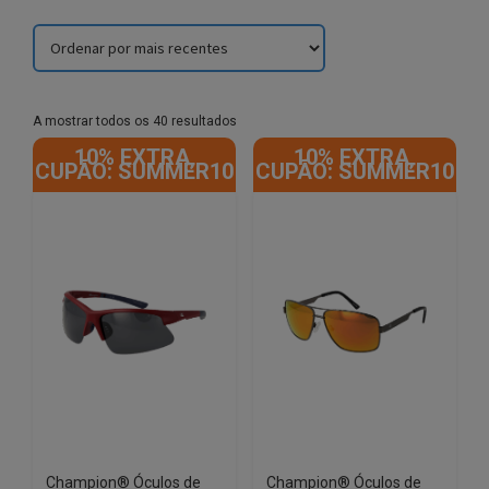
Sorted
A mostrar todos os 40 resultados
by
10% EXTRA,
10% EXTRA,
latest
CUPÃO: SUMMER10
CUPÃO: SUMMER10
Champion® Óculos de
Champion® Óculos de