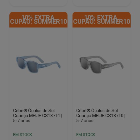
10% EXTRA,
10% EXTRA,
CUPÃO: SUMMER10
CUPÃO: SUMMER10
Cébé® Óculos de Sol
Cébé® Óculos de Sol
Criança MEIJE CS18711 |
Criança MEIJE CS18710 |
5-7 anos
5-7 anos
EM STOCK
EM STOCK