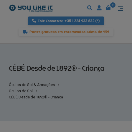
0
Fale Connosco:
+351 224 933 832 (*)
Portes gratuitos em encomendas acima de 95€
CÉBÉ Desde de 1892® - Criança
Óculos de Sol & Armações
/
Óculos de Sol
/
CÉBÉ Desde de 1892® - Criança