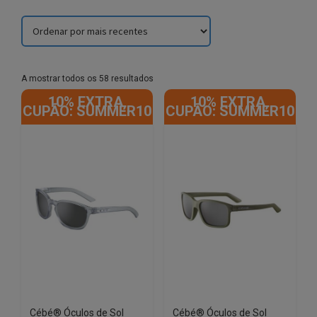
Sorted
A mostrar todos os 58 resultados
by
10% EXTRA,
10% EXTRA,
latest
CUPÃO: SUMMER10
CUPÃO: SUMMER10
Cébé® Óculos de Sol
Cébé® Óculos de Sol