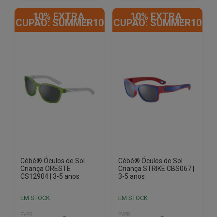
10% EXTRA,
10% EXTRA,
CUPÃO: SUMMER10
CUPÃO: SUMMER10
Cébé® Óculos de Sol
Cébé® Óculos de Sol
Criança ORESTE
Criança STRIKE CBS067 |
CS12904 | 3-5 anos
3-5 anos
EM STOCK
EM STOCK
PVPR
PVPR