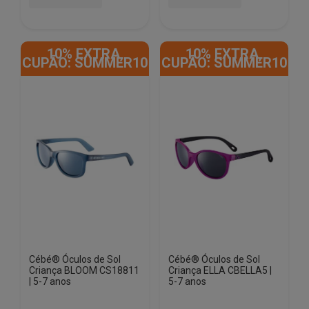
10% EXTRA,
10% EXTRA,
CUPÃO: SUMMER10
CUPÃO: SUMMER10
Cébé® Óculos de Sol
Cébé® Óculos de Sol
Criança BLOOM CS18811
Criança ELLA CBELLA5 |
| 5-7 anos
5-7 anos