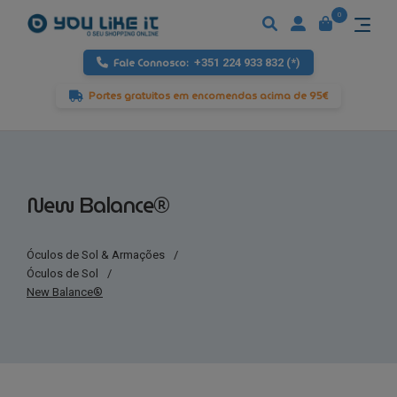
0
Fale Connosco:
+351 224 933 832 (*)
Portes gratuitos em encomendas acima de 95€
New Balance®
Óculos de Sol & Armações
/
Óculos de Sol
/
New Balance®