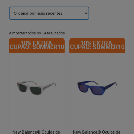
Sorted
A mostrar todos os 14 resultados
by
10% EXTRA,
10% EXTRA,
latest
CUPÃO: SUMMER10
CUPÃO: SUMMER10
New Balance® Óculos de
New Balance® Óculos de