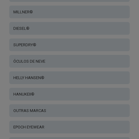
MILLNER®
DIESEL®
SUPERDRY®
ÓCULOS DE NEVE
HELLY HANSEN®
HANUKEII®
OUTRAS MARCAS
EPOCH EYEWEAR