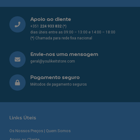
Apoio ao cliente
+351
224 933 832
(*)
dias úteis entre as 09:00 – 13:00 e 14:00 – 18:00
(*) Chamada para rede fixa nacional
Envie-nos uma mensagem
geral@youlikeitstore.com
Pagamento seguro
Métodos de pagamento seguros
Links Úteis
Os Nossos Preços | Quem Somos
Apoio ao Cliente