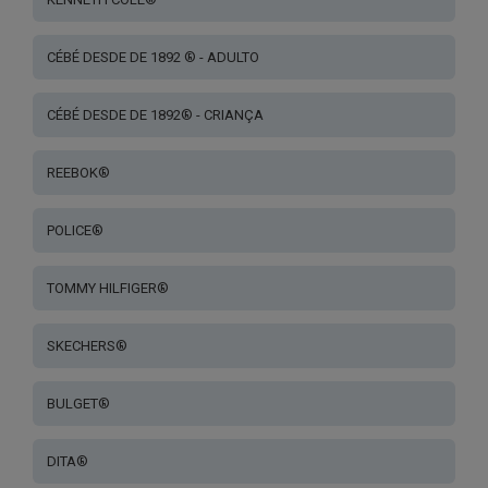
CÉBÉ DESDE DE 1892 ® - ADULTO
CÉBÉ DESDE DE 1892® - CRIANÇA
REEBOK®
POLICE®
TOMMY HILFIGER®
SKECHERS®
BULGET®
DITA®