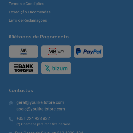
Termos e Condições
Expedição Encomendas
Livro de Reclamações
Métodos de Pagamento
Contactos
geral@youlikeitstore.com
apoio@youlikeitstore.com
+351 224 933 832
(*) Chamada para rede fixa nacional