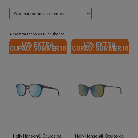
Sorted
A mostrar todos os 8 resultados
by
10% EXTRA,
10% EXTRA,
latest
CUPÃO: SUMMER10
CUPÃO: SUMMER10
Helly Hansen® Óculos de
Helly Hansen® Óculos de