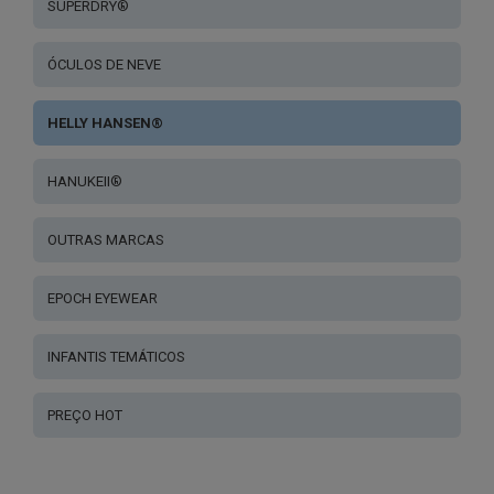
SUPERDRY®
ÓCULOS DE NEVE
HELLY HANSEN®
HANUKEII®
OUTRAS MARCAS
EPOCH EYEWEAR
INFANTIS TEMÁTICOS
PREÇO HOT