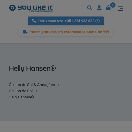
0
Fale Connosco:
+351 224 933 832 (*)
Portes gratuitos em encomendas acima de 95€
Helly Hansen®
Óculos de Sol & Armações
/
Óculos de Sol
/
Helly Hansen®