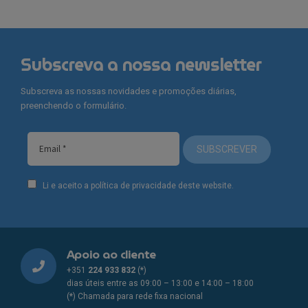
Subscreva a nossa newsletter
Subscreva as nossas novidades e promoções diárias,
preenchendo o formulário.
SUBSCREVER
Li e aceito a política de privacidade deste website.
Apoio ao cliente
+351
224 933 832
(*)
dias úteis entre as 09:00 – 13:00 e 14:00 – 18:00
(*) Chamada para rede fixa nacional