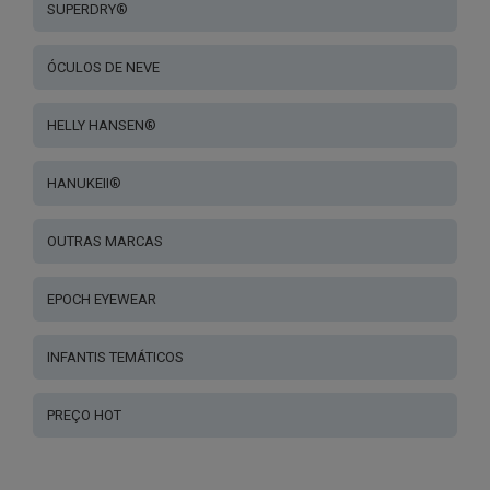
SUPERDRY®
ÓCULOS DE NEVE
HELLY HANSEN®
HANUKEII®
OUTRAS MARCAS
EPOCH EYEWEAR
INFANTIS TEMÁTICOS
PREÇO HOT