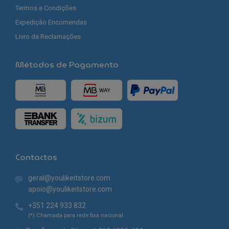
Termos e Condições
Expedição Encomendas
Livro de Reclamações
Métodos de Pagamento
Contactos
geral@youlikeitstore.com
apoio@youlikeitstore.com
+351 224 933 832
(*) Chamada para rede fixa nacional