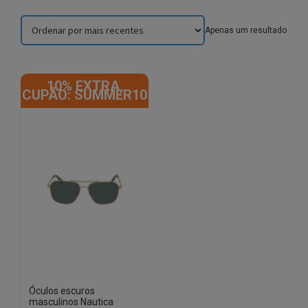
Apenas um resultado
10% EXTRA,
CUPÃO: SUMMER10
Óculos escuros
masculinos Nautica