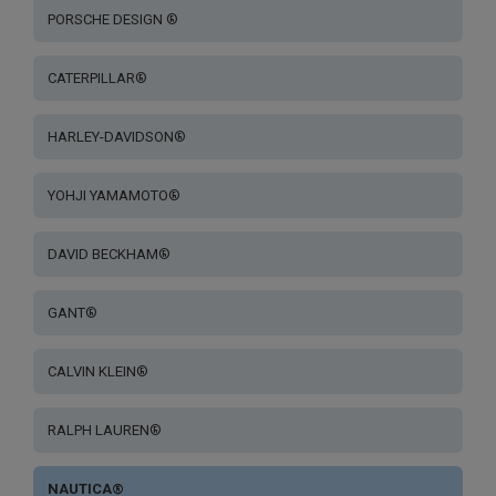
PORSCHE DESIGN ®
CATERPILLAR®
HARLEY-DAVIDSON®
YOHJI YAMAMOTO®
DAVID BECKHAM®
GANT®
CALVIN KLEIN®
RALPH LAUREN®
NAUTICA®