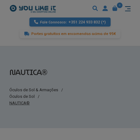
0
Fale Connosco:
+351 224 933 832 (*)
Portes gratuitos em encomendas acima de 95€
NAUTICA®
Óculos de Sol & Armações
/
Óculos de Sol
/
NAUTICA®