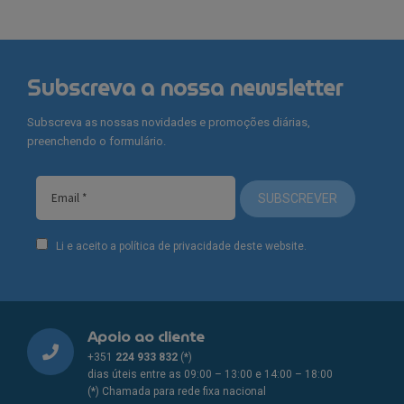
Subscreva a nossa newsletter
Subscreva as nossas novidades e promoções diárias,
preenchendo o formulário.
SUBSCREVER
Li e aceito a política de privacidade deste website.
Apoio ao cliente
+351
224 933 832
(*)
dias úteis entre as 09:00 – 13:00 e 14:00 – 18:00
(*) Chamada para rede fixa nacional