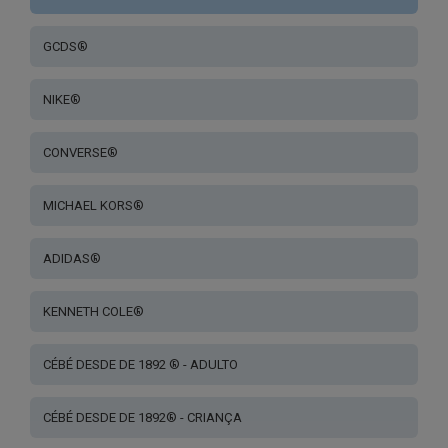
GCDS®
NIKE®
CONVERSE®
MICHAEL KORS®
ADIDAS®
KENNETH COLE®
CÉBÉ DESDE DE 1892 ® - ADULTO
CÉBÉ DESDE DE 1892® - CRIANÇA