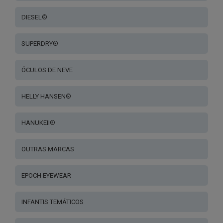
DIESEL®
SUPERDRY®
ÓCULOS DE NEVE
HELLY HANSEN®
HANUKEII®
OUTRAS MARCAS
EPOCH EYEWEAR
INFANTIS TEMÁTICOS