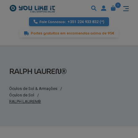
0
Fale Connosco:
+351 224 933 832 (*)
Portes gratuitos em encomendas acima de 95€
RALPH LAUREN®
Óculos de Sol & Armações
/
Óculos de Sol
/
RALPH LAUREN®