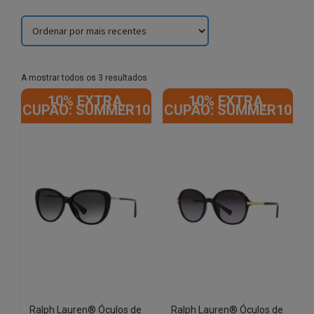
Sorted
A mostrar todos os 3 resultados
by
10% EXTRA,
10% EXTRA,
latest
CUPÃO: SUMMER10
CUPÃO: SUMMER10
Ralph Lauren® Óculos de
Ralph Lauren® Óculos de