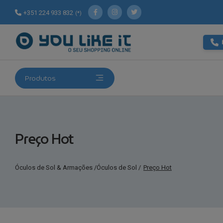
+351 224 933 832
(*)
Produtos
Preço Hot
Óculos de Sol & Armações
/
Óculos de Sol
/
Preço Hot