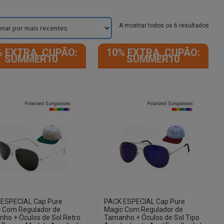
Sorte
A mostrar todos os 6 resultados
by
lates
% EXTRA, CUPÃO:
10% EXTRA, CUPÃO:
SUMMER10
SUMMER10
ESPECIAL Cap Pure
PACK ESPECIAL Cap Pure
 Com Regulador de
Magic Com Regulador de
ho + Óculos de Sol Retro
Tamanho + Óculos de Sol Tipo