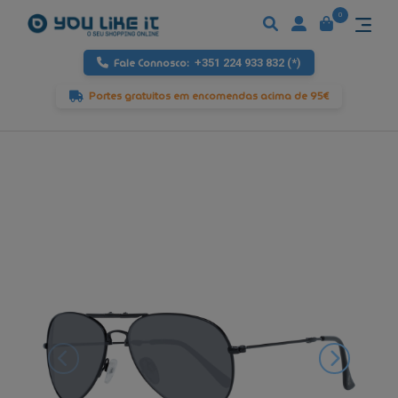
0
Fale Connosco:
+351 224 933 832 (*)
Portes gratuitos em encomendas acima de 95€