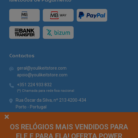
Contactos
geral@youlikeitstore.com
apoio@youlikeitstore.com
+351 224 933 832
(*) Chamada para rede fixa nacional
Rua Óscar da Silva, nº 213 4200-434
Porto - Portugal
OS RELÓGIOS MAIS VENDIDOS PARA
ELE E PARA ELA! OFERTA POWER