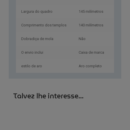
Largura do quadro
145 milímetros
Comprimento dos templos
140 milímetros
Dobradiça de mola
Não
O envio inclui
Caixa de marca
estilo de aro
Aro completo
Talvez lhe interesse...