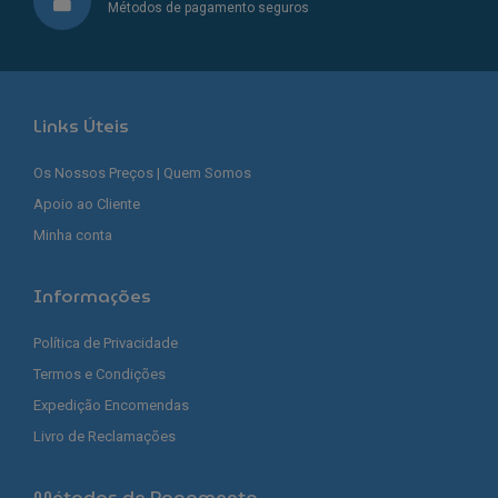
Métodos de pagamento seguros
Links Úteis
Os Nossos Preços | Quem Somos
Apoio ao Cliente
Minha conta
Informações
Política de Privacidade
Termos e Condições
Expedição Encomendas
Livro de Reclamações
Métodos de Pagamento