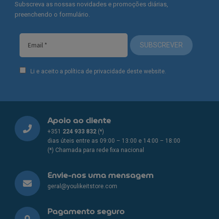
Subscreva as nossas novidades e promoções diárias,
preenchendo o formulário.
SUBSCREVER
Li e aceito a política de privacidade deste website.
Apoio ao cliente
+351
224 933 832
(*)
dias úteis entre as 09:00 – 13:00 e 14:00 – 18:00
(*) Chamada para rede fixa nacional
Envie-nos uma mensagem
geral@youlikeitstore.com
Pagamento seguro