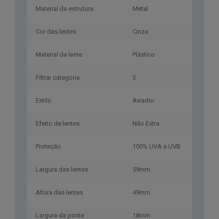
Material da estrutura
Metal
Cor das lentes
Cinza
Material da lente
Plástico
Filtrar categoria
3
Estilo
Aviador
Efeito de lentes
Não Extra
Proteção
100% UVA e UVB
Largura das lentes
59mm
Altura das lentes
49mm
Largura da ponte
18mm