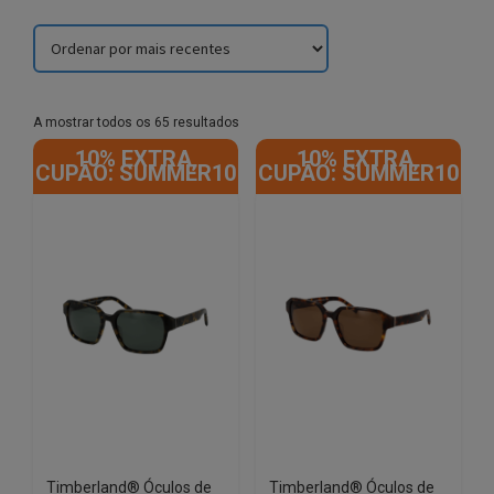
Sorted
A mostrar todos os 65 resultados
by
10% EXTRA,
10% EXTRA,
latest
CUPÃO: SUMMER10
CUPÃO: SUMMER10
Timberland® Óculos de
Timberland® Óculos de