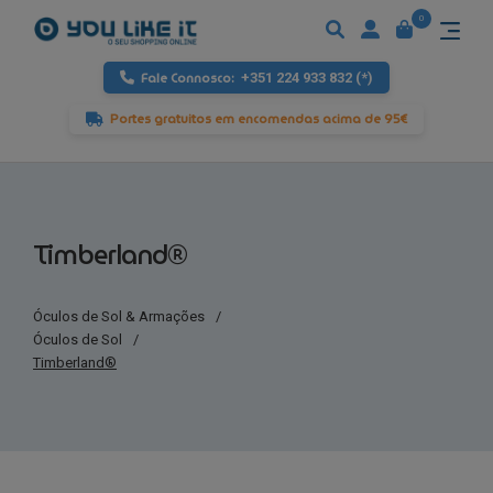
0
Fale Connosco:
+351 224 933 832 (*)
Portes gratuitos em encomendas acima de 95€
Timberland®
Óculos de Sol & Armações
/
Óculos de Sol
/
Timberland®