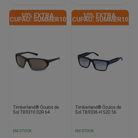
10% EXTRA,
10% EXTRA,
CUPÃO: SUMMER10
CUPÃO: SUMMER10
Timberland® Óculos de
Timberland® Óculos de
Sol TB9310 02R 64
Sol TB9336-H 52D 56
EM STOCK
EM STOCK