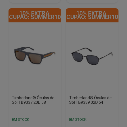
10% EXTRA,
10% EXTRA,
CUPÃO: SUMMER10
CUPÃO: SUMMER10
Timberland® Óculos de
Timberland® Óculos de
Sol TB9337 20D 58
Sol TB9339 02D 54
EM STOCK
EM STOCK