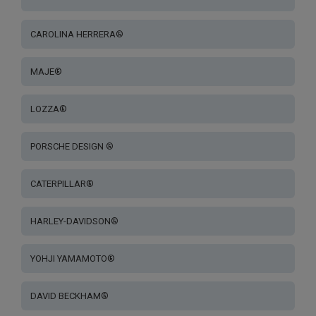
CAROLINA HERRERA®
MAJE®
LOZZA®
PORSCHE DESIGN ®
CATERPILLAR®
HARLEY-DAVIDSON®
YOHJI YAMAMOTO®
DAVID BECKHAM®