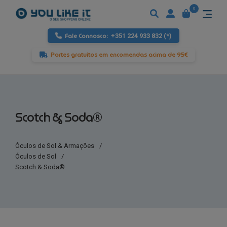
0
Fale Connosco:
+351 224 933 832 (*)
Portes gratuitos em encomendas acima de 95€
Scotch & Soda®
Óculos de Sol & Armações
/
Óculos de Sol
/
Scotch & Soda®