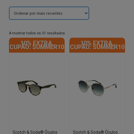
Sorted
A mostrar todos os 31 resultados
by
10% EXTRA,
10% EXTRA,
latest
CUPÃO: SUMMER10
CUPÃO: SUMMER10
Scotch & Soda® Óculos
Scotch & Soda® Óculos