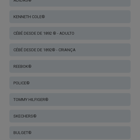
ADIDAS®
KENNETH COLE®
CÉBÉ DESDE DE 1892 ® - ADULTO
CÉBÉ DESDE DE 1892® - CRIANÇA
REEBOK®
POLICE®
TOMMY HILFIGER®
SKECHERS®
BULGET®