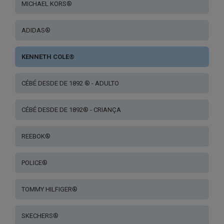
MICHAEL KORS®
ADIDAS®
KENNETH COLE®
CÉBÉ DESDE DE 1892 ® - ADULTO
CÉBÉ DESDE DE 1892® - CRIANÇA
REEBOK®
POLICE®
TOMMY HILFIGER®
SKECHERS®