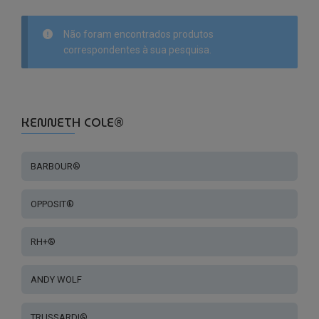
Não foram encontrados produtos
correspondentes à sua pesquisa.
KENNETH COLE®
BARBOUR®
OPPOSIT®
RH+®
ANDY WOLF
TRUSSARDI®