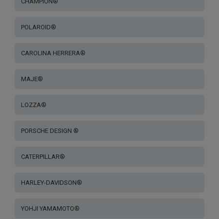
CHAMPION®
POLAROID®
CAROLINA HERRERA®
MAJE®
LOZZA®
PORSCHE DESIGN ®
CATERPILLAR®
HARLEY-DAVIDSON®
YOHJI YAMAMOTO®