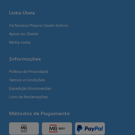
Links Úteis
Os Nossos Preços | Quem Somos
Apoio ao Cliente
Minha conta
Informações
Política de Privacidade
Termos e Condições
Expedição Encomendas
Livro de Reclamações
Métodos de Pagamento