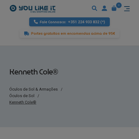
0
Fale Connosco:
+351 224 933 832 (*)
Portes gratuitos em encomendas acima de 95€
Kenneth Cole®
Óculos de Sol & Armações
/
Óculos de Sol
/
Kenneth Cole®