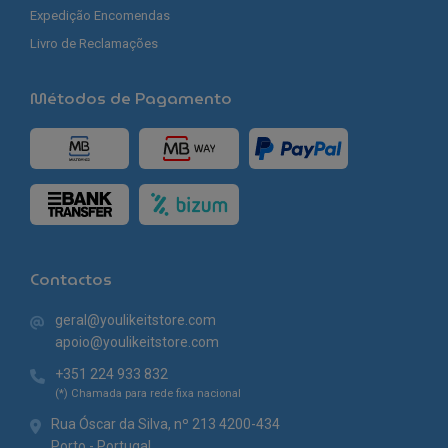
Expedição Encomendas
Livro de Reclamações
Métodos de Pagamento
Contactos
geral@youlikeitstore.com
apoio@youlikeitstore.com
+351 224 933 832
(*) Chamada para rede fixa nacional
Rua Óscar da Silva, nº 213 4200-434
Porto - Portugal