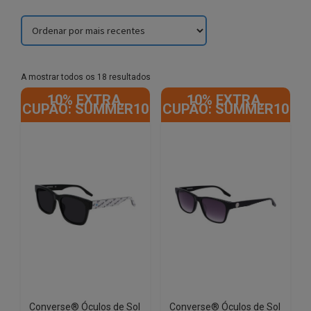
Sorted
A mostrar todos os 18 resultados
by
10% EXTRA,
10% EXTRA,
latest
CUPÃO: SUMMER10
CUPÃO: SUMMER10
Converse® Óculos de Sol
Converse® Óculos de Sol