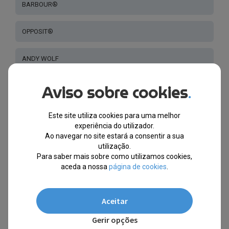
BARBOUR®
OPPOSIT®
ANDY WOLF
Aviso sobre cookies
TRUSSARDI®
.
REPLAY®
Este site utiliza cookies para uma melhor
experiência do utilizador.
Ao navegar no site estará a consentir a sua
NEW BALANCE®
utilização.
Para saber mais sobre como utilizamos cookies,
aceda a nossa
página de cookies
.
INVU®
BOTANIQ®
Aceitar
Gerir opções
O’NEILL®