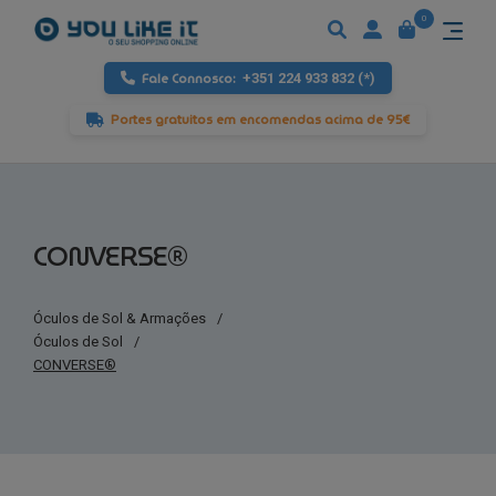
0
Fale Connosco:
+351 224 933 832 (*)
Portes gratuitos em encomendas acima de 95€
CONVERSE®
Óculos de Sol & Armações
/
Óculos de Sol
/
CONVERSE®