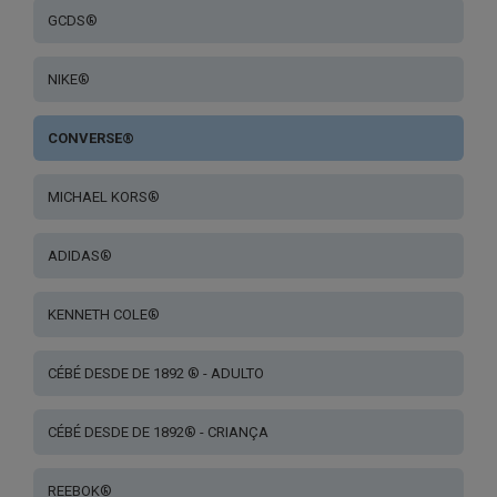
GCDS®
NIKE®
CONVERSE®
MICHAEL KORS®
ADIDAS®
KENNETH COLE®
CÉBÉ DESDE DE 1892 ® - ADULTO
CÉBÉ DESDE DE 1892® - CRIANÇA
REEBOK®