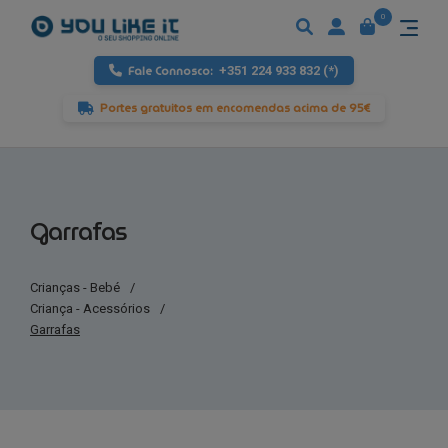
0
Fale Connosco:
+351 224 933 832 (*)
Portes gratuitos em encomendas acima de 95€
Garrafas
Crianças - Bebé
/
Criança - Acessórios
/
Garrafas