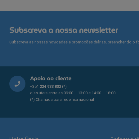
Subscreva a nossa newsletter
Subscreva as nossas novidades e promoções diárias, preenchendo o fo
Apoio ao cliente
+351
224 933 832
(*)
dias úteis entre as 09:00 – 13:00 e 14:00 – 18:00
(*) Chamada para rede fixa nacional