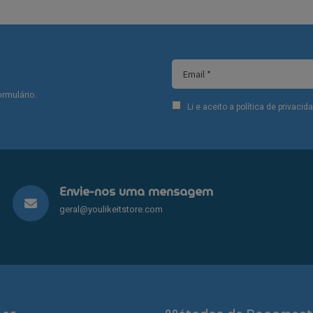
rmulário.
Li e aceito a política de privaci
Envie-nos uma mensagem
geral@youlikeitstore.com