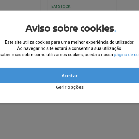
EM STOCK
€
21.50
Aviso sobre cookies
.
Este site utiliza cookies para uma melhor experiência do utilizador.
Ao navegar no site estará a consentir a sua utilização.
saber mais sobre como utilizamos cookies, aceda a nossa
página de co
Aceitar
Gerir opções