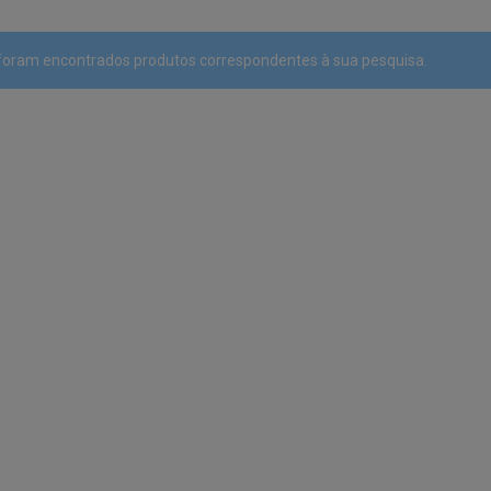
foram encontrados produtos correspondentes à sua pesquisa.