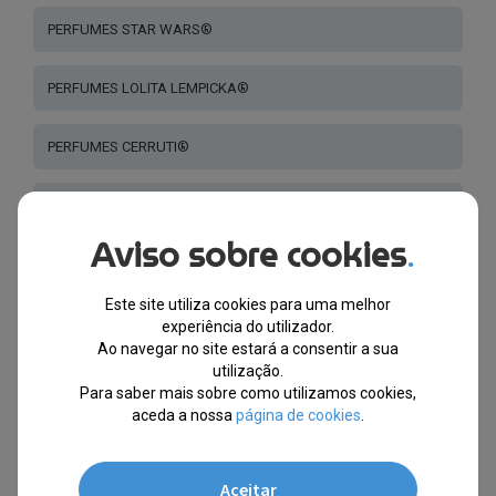
PERFUMES STAR WARS®
PERFUMES LOLITA LEMPICKA®
PERFUMES CERRUTI®
PERFUMES GUCCI®
Aviso sobre cookies
.
PERFUME CRIANÇAS
Este site utiliza cookies para uma melhor
PERFUMES LANVIN®
experiência do utilizador.
Ao navegar no site estará a consentir a sua
utilização.
PERFUMES VANDERBILT®
Para saber mais sobre como utilizamos cookies,
aceda a nossa
página de cookies
.
PERFUMES - OUTRAS MARCAS
Aceitar