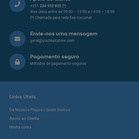
+351
224 933 832
(*)
dias úteis entre as 09:00 – 13:00 e 14:00 – 18:00
(*) Chamada para rede fixa nacional
Envie-nos uma mensagem
geral@youlikeitstore.com
Pagamento seguro
Métodos de pagamento seguros
Links Úteis
Os Nossos Preços | Quem Somos
Apoio ao Cliente
Minha conta