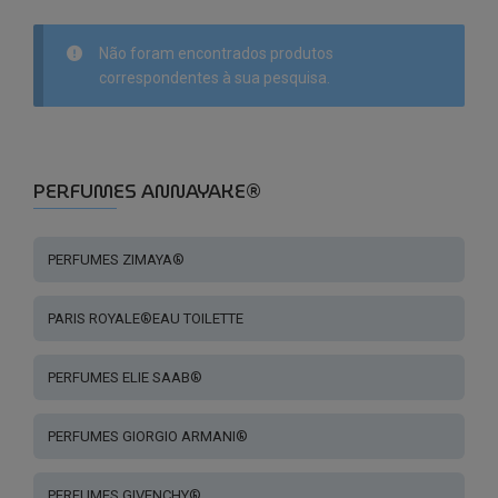
Não foram encontrados produtos
correspondentes à sua pesquisa.
PERFUMES ANNAYAKE®
PERFUMES ZIMAYA®
PARIS ROYALE®EAU TOILETTE
PERFUMES ELIE SAAB®
PERFUMES GIORGIO ARMANI®
PERFUMES GIVENCHY®