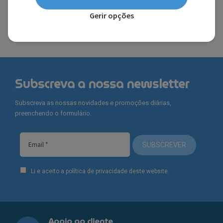
FERRARI®
Gerir opções
Subscreva a nossa newsletter
Subscreva as nossas novidades e promoções diárias,
preenchendo o formulário.
SUBSCREVER
Li e aceito a política de privacidade deste website.
Apoio ao cliente