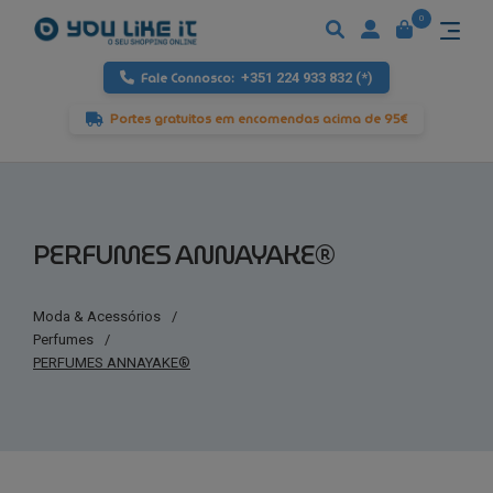
0
Fale Connosco:
+351 224 933 832 (*)
Portes gratuitos em encomendas acima de 95€
PERFUMES ANNAYAKE®
Moda & Acessórios
/
Perfumes
/
PERFUMES ANNAYAKE®