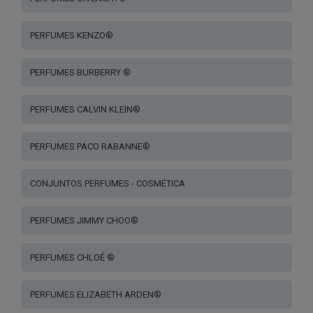
PERFUMES KENZO®
PERFUMES BURBERRY ®
PERFUMES CALVIN KLEIN®
PERFUMES PACO RABANNE®
CONJUNTOS PERFUMES - COSMÉTICA
PERFUMES JIMMY CHOO®
PERFUMES CHLOÉ ®
PERFUMES ELIZABETH ARDEN®