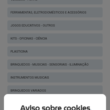
FERRAMENTAS, ELETRODOMÉSTICOS E ACESSÓRIOS
JOGOS EDUCATIVOS - OUTROS
KITS - OFICINAS - CIÊNCIA
PLASTICINA
BRINQUEDOS - MUSICAIS - SENSORIAIS - ILUMINAÇÃO
INSTRUMENTOS MUSICAIS
BRINQUEDOS VARIADOS
PUZZLES - JOGOS DE MESA VÁRIOS IDIOMAS
Aviso sobre cookies
.