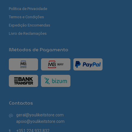
Política de Privacidade
Termos e Condições
Expedição Encomendas
Livro de Reclamações
Métodos de Pagamento
Contactos
geral@youlikeitstore.com
apoio@youlikeitstore.com
+351 224 933 832