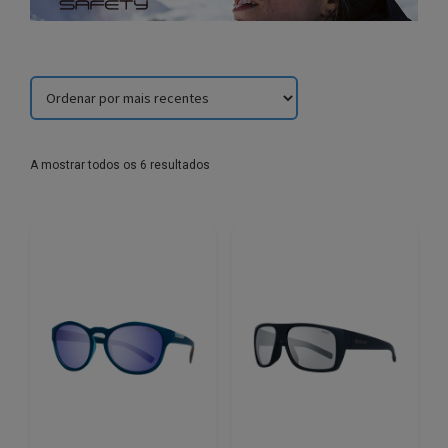
Sorted
A mostrar todos os 6 resultados
by
latest