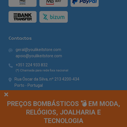
Contactos
geral@youlikeitstore.com
apoio@youlikeitstore.com
+351 224 933 832
(*) Chamada para rede fixa nacional
Rua Óscar da Silva, nº 213 4200-434
Porto - Portugal
PREÇOS BOMBÁSTICOS 💣 EM MODA,
RELÓGIOS, JOALHARIA E
TECNOLOGIA