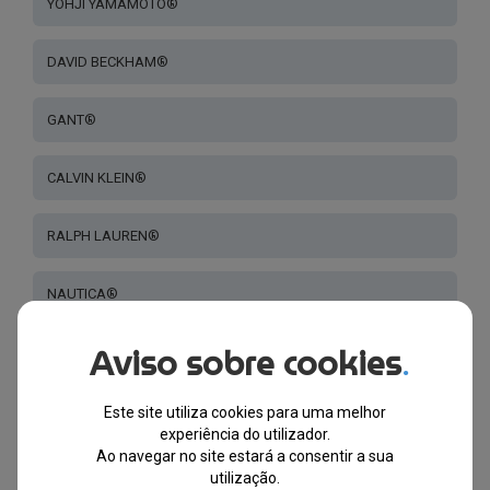
YOHJI YAMAMOTO®
DAVID BECKHAM®
GANT®
CALVIN KLEIN®
RALPH LAUREN®
NAUTICA®
Aviso sobre cookies
GCDS®
.
NIKE®
Este site utiliza cookies para uma melhor
experiência do utilizador.
Ao navegar no site estará a consentir a sua
CONVERSE®
utilização.