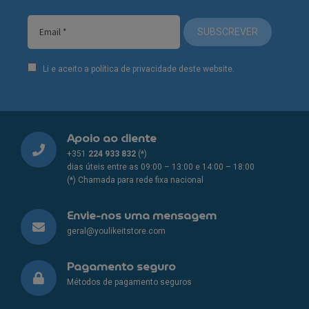
SUBSCREVER
Li e aceito a política de privacidade deste website.
Apoio ao cliente
+351
224 933 832
(*)
dias úteis entre as 09:00 – 13:00 e 14:00 – 18:00
(*) Chamada para rede fixa nacional
Envie-nos uma mensagem
geral@youlikeitstore.com
Pagamento seguro
Métodos de pagamento seguros