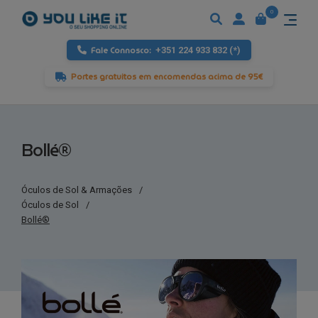
0
Fale Connosco:
+351 224 933 832 (*)
Portes gratuitos em encomendas acima de 95€
Bollé®
Óculos de Sol & Armações
/
Óculos de Sol
/
Bollé®