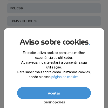
POLICE®
TOMMY HILFIGER®
SKECHERS®
Aviso sobre cookies
.
BULGET®
Este site utiliza cookies para uma melhor
experiência do utilizador.
DITA®
Ao navegar no site estará a consentir a sua
utilização.
Para saber mais sobre como utilizamos cookies,
ZAC POSEN®
aceda a nossa
página de cookies
.
LONGCHAMP®
Aceitar
MILA.ZB®
Gerir opções