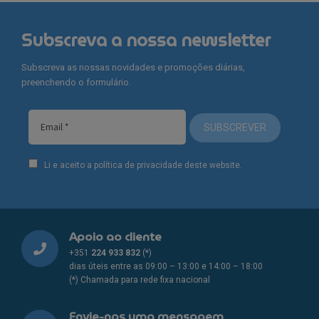
Subscreva a nossa newsletter
Subscreva as nossas novidades e promoções diárias,
preenchendo o formulário.
SUBSCREVER
Li e aceito a política de privacidade deste website.
Apoio ao cliente
+351
224 933 832
(*)
dias úteis entre as 09:00 – 13:00 e 14:00 – 18:00
(*) Chamada para rede fixa nacional
Envie-nos uma mensagem