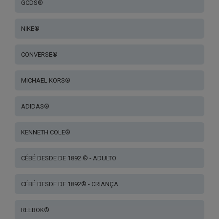
GCDS®
NIKE®
CONVERSE®
MICHAEL KORS®
ADIDAS®
KENNETH COLE®
CÉBÉ DESDE DE 1892 ® - ADULTO
CÉBÉ DESDE DE 1892® - CRIANÇA
REEBOK®