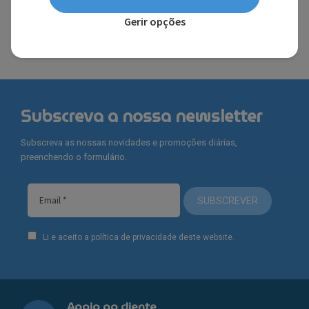
FERRARI®
Gerir opções
Subscreva a nossa newsletter
Subscreva as nossas novidades e promoções diárias,
preenchendo o formulário.
SUBSCREVER
Li e aceito a política de privacidade deste website.
Apoio ao cliente