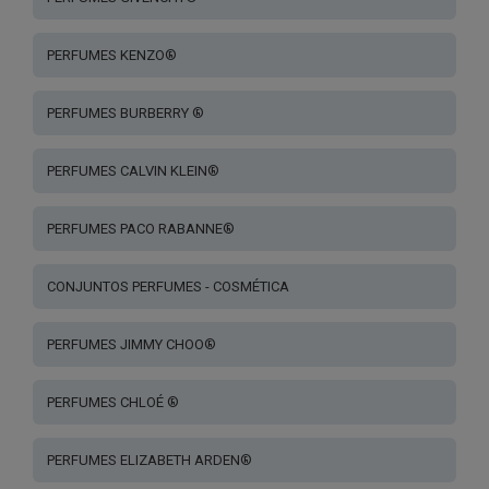
PERFUMES KENZO®
PERFUMES BURBERRY ®
PERFUMES CALVIN KLEIN®
PERFUMES PACO RABANNE®
CONJUNTOS PERFUMES - COSMÉTICA
PERFUMES JIMMY CHOO®
PERFUMES CHLOÉ ®
PERFUMES ELIZABETH ARDEN®