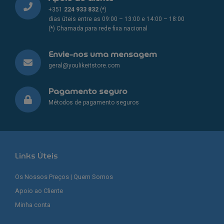
+351
224 933 832
(*)
dias úteis entre as 09:00 – 13:00 e 14:00 – 18:00
(*) Chamada para rede fixa nacional
Envie-nos uma mensagem
geral@youlikeitstore.com
Pagamento seguro
Métodos de pagamento seguros
Links Úteis
Os Nossos Preços | Quem Somos
Apoio ao Cliente
Minha conta