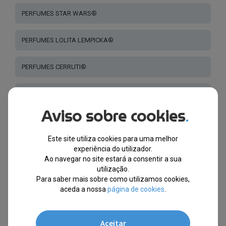
PERFUMES STAR WARS®
PERFUMES LOLITA LEMPICKA®
PERFUMES CERRUTI®
PERFUMES GUCCI®
Aviso sobre cookies
.
PERFUME CRIANÇAS
Este site utiliza cookies para uma melhor
PERFUMES LANVIN®
experiência do utilizador.
Ao navegar no site estará a consentir a sua
utilização.
PERFUMES VANDERBILT®
Para saber mais sobre como utilizamos cookies,
aceda a nossa
página de cookies
.
PERFUMES - OUTRAS MARCAS
Aceitar