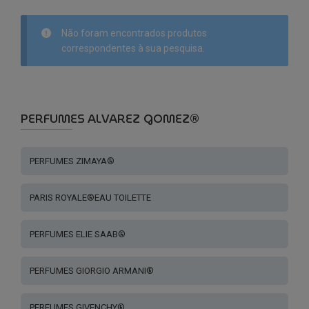
Não foram encontrados produtos
correspondentes à sua pesquisa.
PERFUMES ALVAREZ GOMEZ®
PERFUMES ZIMAYA®
PARIS ROYALE®EAU TOILETTE
PERFUMES ELIE SAAB®
PERFUMES GIORGIO ARMANI®
PERFUMES GIVENCHY®