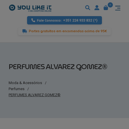
0
Fale Connosco:
+351 224 933 832 (*)
Portes gratuitos em encomendas acima de 95€
PERFUMES ALVAREZ GOMEZ®
Moda & Acessórios
/
Perfumes
/
PERFUMES ALVAREZ GOMEZ®