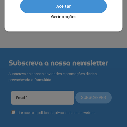
PERFUMES - OUTRAS MARCAS
Aceitar
Gerir opções
FERRARI®
Subscreva a nossa newsletter
Subscreva as nossas novidades e promoções diárias,
preenchendo o formulário.
SUBSCREVER
Li e aceito a política de privacidade deste website.