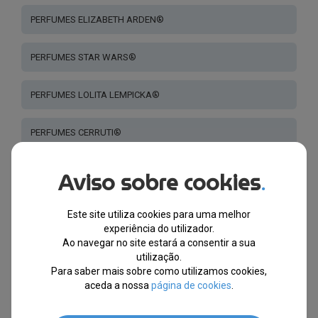
PERFUMES ELIZABETH ARDEN®
PERFUMES STAR WARS®
PERFUMES LOLITA LEMPICKA®
PERFUMES CERRUTI®
PERFUMES GUCCI®
Aviso sobre cookies
.
PERFUME CRIANÇAS
Este site utiliza cookies para uma melhor
experiência do utilizador.
Ao navegar no site estará a consentir a sua
PERFUMES LANVIN®
utilização.
Para saber mais sobre como utilizamos cookies,
PERFUMES VANDERBILT®
aceda a nossa
página de cookies
.