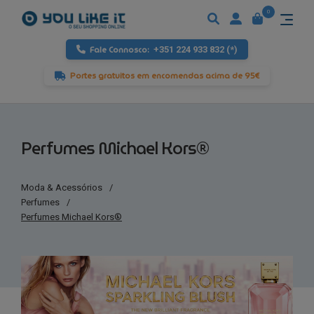
0
Fale Connosco:
+351 224 933 832 (*)
Portes gratuitos em encomendas acima de 95€
Perfumes Michael Kors®
Moda & Acessórios
/
Perfumes
/
Perfumes Michael Kors®