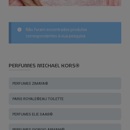
Não foram encontrados produtos
correspondentes à sua pesquisa.
PERFUMES MICHAEL KORS®
PERFUMES ZIMAYA®
PARIS ROYALE®EAU TOILETTE
PERFUMES ELIE SAAB®
PERFUMES GIORGIO ARMANI®