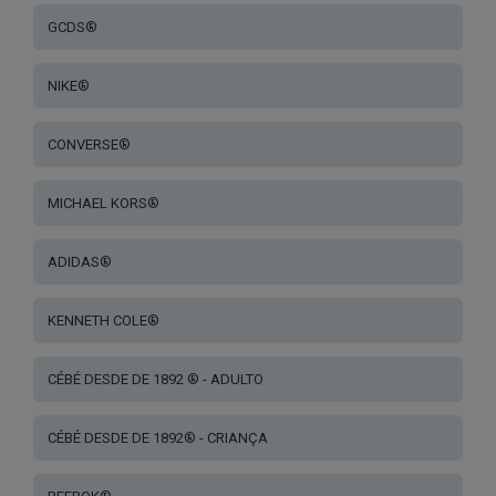
GCDS®
NIKE®
CONVERSE®
MICHAEL KORS®
ADIDAS®
KENNETH COLE®
CÉBÉ DESDE DE 1892 ® - ADULTO
CÉBÉ DESDE DE 1892® - CRIANÇA