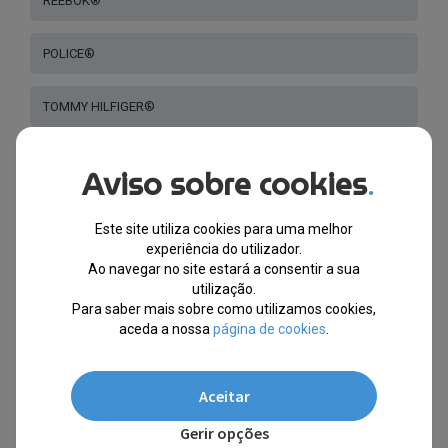
REEBOK®
POLICE®
TOMMY HILFIGER®
SKECHERS®
Aviso sobre cookies
.
BULGET®
Este site utiliza cookies para uma melhor
experiência do utilizador.
DITA®
Ao navegar no site estará a consentir a sua
utilização.
Para saber mais sobre como utilizamos cookies,
ZAC POSEN®
aceda a nossa
página de cookies
.
LONGCHAMP®
Aceitar
MILA.ZB®
Gerir opções