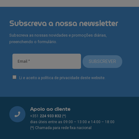
Subscreva a nossa newsletter
Subscreva as nossas novidades e promoções diárias,
preenchendo o formulário.
SUBSCREVER
Li e aceito a política de privacidade deste website.
Apoio ao cliente
+351
224 933 832
(*)
dias úteis entre as 09:00 – 13:00 e 14:00 – 18:00
(*) Chamada para rede fixa nacional