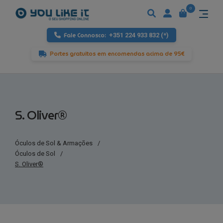
0
Fale Connosco:
+351 224 933 832 (*)
Portes gratuitos em encomendas acima de 95€
S. Oliver®
Óculos de Sol & Armações
/
Óculos de Sol
/
S. Oliver®