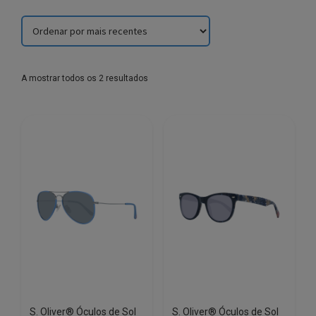
Sorted
A mostrar todos os 2 resultados
by
latest
S. Oliver® Óculos de Sol
S. Oliver® Óculos de Sol