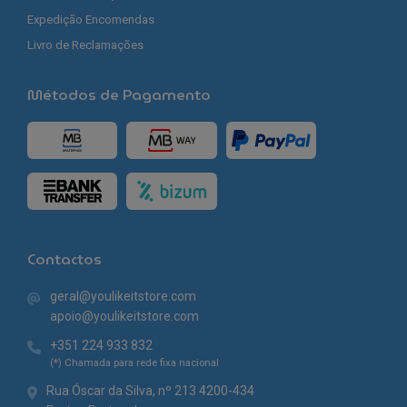
Expedição Encomendas
Livro de Reclamações
Métodos de Pagamento
Contactos
geral@youlikeitstore.com
apoio@youlikeitstore.com
+351 224 933 832
(*) Chamada para rede fixa nacional
Rua Óscar da Silva, nº 213 4200-434