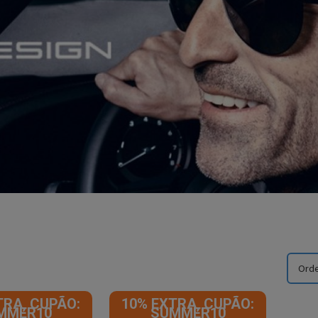
TRA, CUPÃO:
10% EXTRA, CUPÃO:
MMER10
SUMMER10