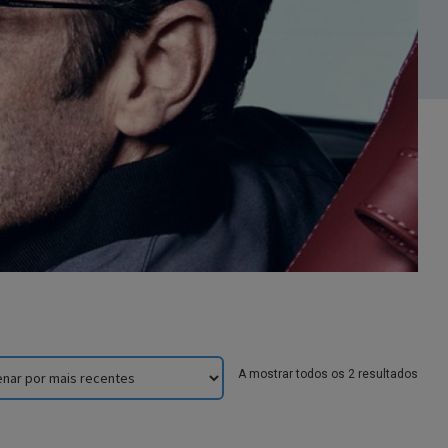
Sorte
A mostrar todos os 2 resultados
by
lates