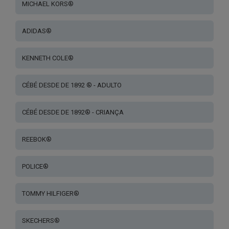
MICHAEL KORS®
ADIDAS®
KENNETH COLE®
CÉBÉ DESDE DE 1892 ® - ADULTO
CÉBÉ DESDE DE 1892® - CRIANÇA
REEBOK®
POLICE®
TOMMY HILFIGER®
SKECHERS®