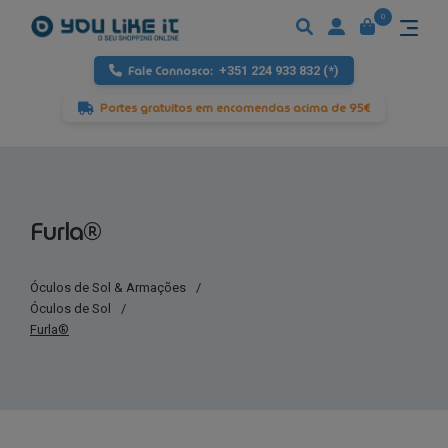
0
Fale Connosco:
+351 224 933 832 (*)
Portes gratuitos em encomendas acima de 95€
Furla®
Óculos de Sol & Armações
/
Óculos de Sol
/
Furla®