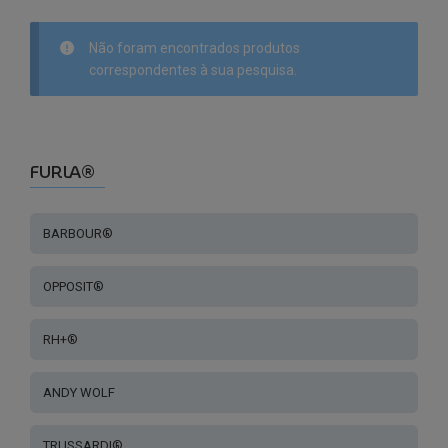
Não foram encontrados produtos
correspondentes à sua pesquisa.
FURLA®
BARBOUR®
OPPOSIT®
RH+®
ANDY WOLF
TRUSSARDI®