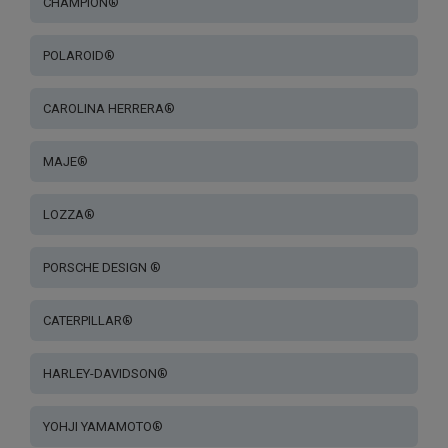
CHAMPION®
POLAROID®
CAROLINA HERRERA®
MAJE®
LOZZA®
PORSCHE DESIGN ®
CATERPILLAR®
HARLEY-DAVIDSON®
YOHJI YAMAMOTO®