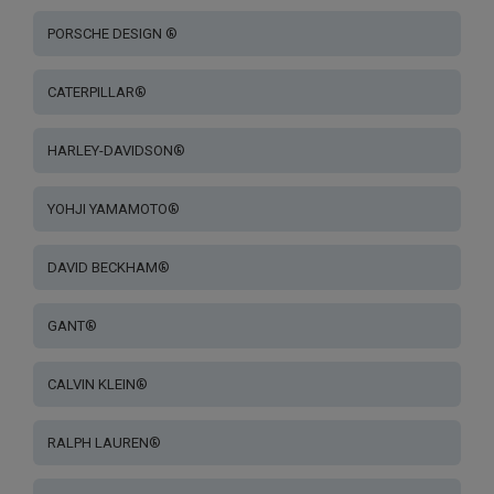
PORSCHE DESIGN ®
CATERPILLAR®
HARLEY-DAVIDSON®
YOHJI YAMAMOTO®
DAVID BECKHAM®
GANT®
CALVIN KLEIN®
RALPH LAUREN®