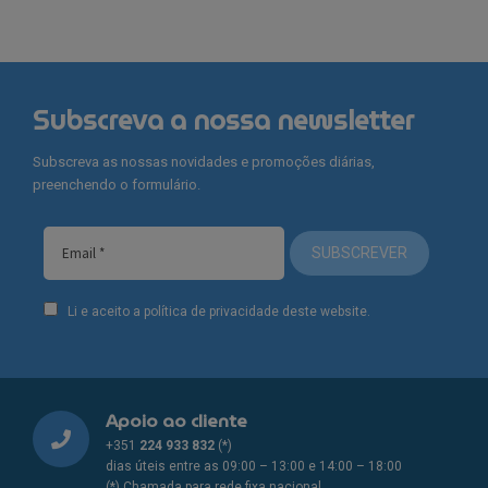
Subscreva a nossa newsletter
Subscreva as nossas novidades e promoções diárias,
preenchendo o formulário.
SUBSCREVER
Li e aceito a política de privacidade deste website.
Apoio ao cliente
+351
224 933 832
(*)
dias úteis entre as 09:00 – 13:00 e 14:00 – 18:00
(*) Chamada para rede fixa nacional