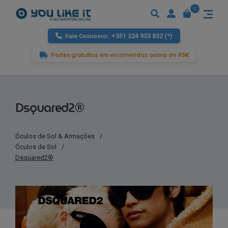
0
Fale Connosco:
+351 224 933 832 (*)
Portes gratuitos em encomendas acima de 95€
Dsquared2®
Óculos de Sol & Armações
/
Óculos de Sol
/
Dsquared2®