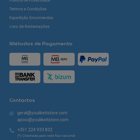
Política de Privacidade
Termos e Condições
Expedição Encomendas
Livro de Reclamações
Métodos de Pagamento
Contactos
geral@youlikeitstore.com
apoio@youlikeitstore.com
+351 224 933 832
(*) Chamada para rede fixa nacional