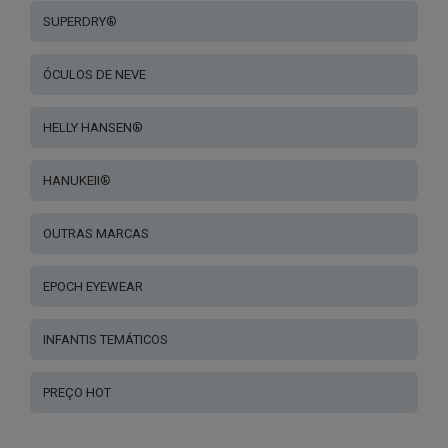
SUPERDRY®
ÓCULOS DE NEVE
HELLY HANSEN®
HANUKEII®
OUTRAS MARCAS
EPOCH EYEWEAR
INFANTIS TEMÁTICOS
PREÇO HOT