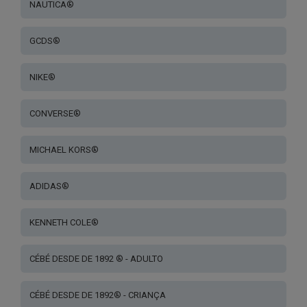
NAUTICA®
GCDS®
NIKE®
CONVERSE®
MICHAEL KORS®
ADIDAS®
KENNETH COLE®
CÉBÉ DESDE DE 1892 ® - ADULTO
CÉBÉ DESDE DE 1892® - CRIANÇA