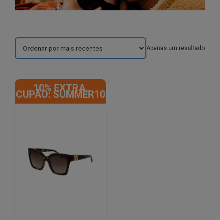
Apenas um resultado
10% EXTRA,
CUPÃO: SUMMER10