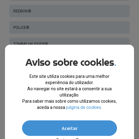
REEBOK®
POLICE®
TOMMY HILFIGER®
Aviso sobre cookies
.
SKECHERS®
Este site utiliza cookies para uma melhor
BULGET®
experiência do utilizador.
Ao navegar no site estará a consentir a sua
DITA®
utilização.
Para saber mais sobre como utilizamos cookies,
aceda a nossa
página de cookies
.
ZAC POSEN®
LONGCHAMP®
Aceitar