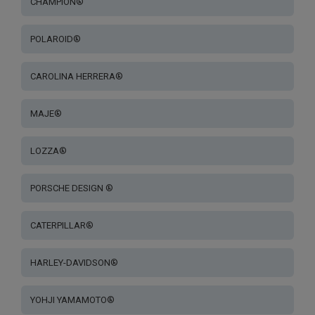
CHAMPION®
POLAROID®
CAROLINA HERRERA®
MAJE®
LOZZA®
PORSCHE DESIGN ®
CATERPILLAR®
HARLEY-DAVIDSON®
YOHJI YAMAMOTO®