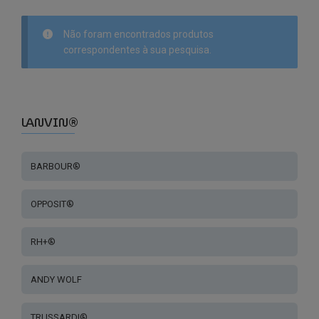
Não foram encontrados produtos
correspondentes à sua pesquisa.
LANVIN®
BARBOUR®
OPPOSIT®
RH+®
ANDY WOLF
TRUSSARDI®