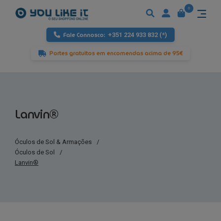
0
Fale Connosco:
+351 224 933 832 (*)
Portes gratuitos em encomendas acima de 95€
Lanvin®
Óculos de Sol & Armações
/
Óculos de Sol
/
Lanvin®