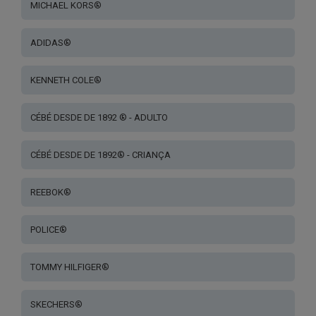
MICHAEL KORS®
ADIDAS®
KENNETH COLE®
CÉBÉ DESDE DE 1892 ® - ADULTO
CÉBÉ DESDE DE 1892® - CRIANÇA
REEBOK®
POLICE®
TOMMY HILFIGER®
SKECHERS®