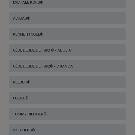
MICHAEL KORS®
ADIDAS®
KENNETH COLE®
CÉBÉ DESDE DE 1892 ® - ADULTO
CÉBÉ DESDE DE 1892® - CRIANÇA
REEBOK®
POLICE®
TOMMY HILFIGER®
SKECHERS®