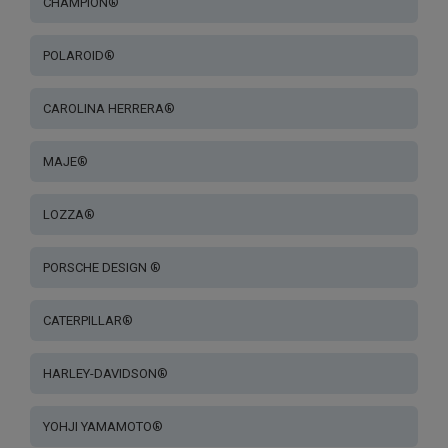
CHAMPION®
POLAROID®
CAROLINA HERRERA®
MAJE®
LOZZA®
PORSCHE DESIGN ®
CATERPILLAR®
HARLEY-DAVIDSON®
YOHJI YAMAMOTO®