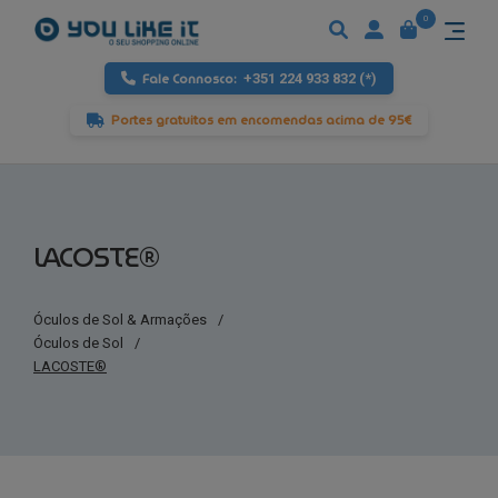
0
Fale Connosco:
+351 224 933 832 (*)
Portes gratuitos em encomendas acima de 95€
LACOSTE®
Óculos de Sol & Armações
/
Óculos de Sol
/
LACOSTE®