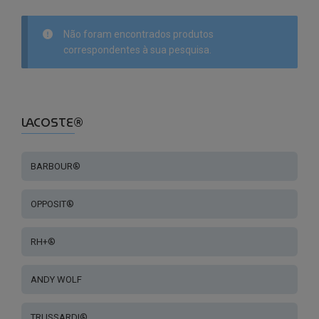
Não foram encontrados produtos
correspondentes à sua pesquisa.
LACOSTE®
BARBOUR®
OPPOSIT®
RH+®
ANDY WOLF
TRUSSARDI®