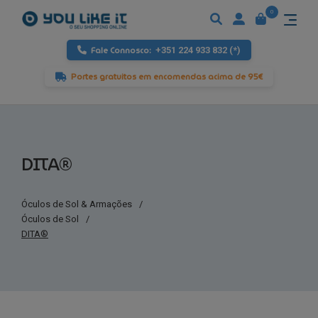
0
Fale Connosco:
+351 224 933 832 (*)
Portes gratuitos em encomendas acima de 95€
DITA®
Óculos de Sol & Armações
/
Óculos de Sol
/
DITA®