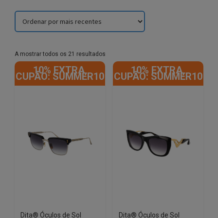
Sorted
A mostrar todos os 21 resultados
by
10% EXTRA,
10% EXTRA,
latest
CUPÃO: SUMMER10
CUPÃO: SUMMER10
Dita® Óculos de Sol
Dita® Óculos de Sol