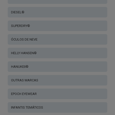
DIESEL®
SUPERDRY®
ÓCULOS DE NEVE
HELLY HANSEN®
HANUKEII®
OUTRAS MARCAS
EPOCH EYEWEAR
INFANTIS TEMÁTICOS