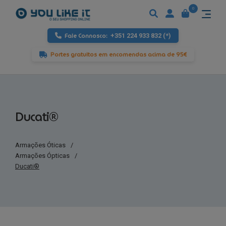
0
Fale Connosco:
+351 224 933 832 (*)
Portes gratuitos em encomendas acima de 95€
Ducati®
Armações Óticas
/
Armações Ópticas
/
Ducati®