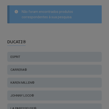
Não foram encontrados produtos
correspondentes à sua pesquisa.
DUCATI®
ESPRIT
CARRERA®
KAREN MILLEN®
JOHNNY LOCO®
LA PARESSEUSE®