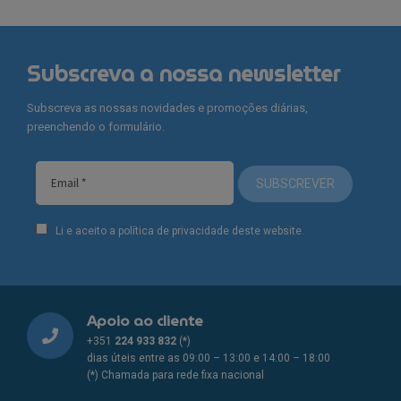
Subscreva a nossa newsletter
Subscreva as nossas novidades e promoções diárias,
preenchendo o formulário.
SUBSCREVER
Li e aceito a política de privacidade deste website.
Apoio ao cliente
+351
224 933 832
(*)
dias úteis entre as 09:00 – 13:00 e 14:00 – 18:00
(*) Chamada para rede fixa nacional