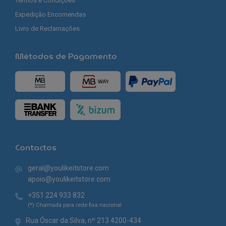
Termos e Condições
Expedição Encomendas
Livro de Reclamações
Métodos de Pagamento
Contactos
geral@youlikeitstore.com
apoio@youlikeitstore.com
+351 224 933 832
(*) Chamada para rede fixa nacional
Rua Óscar da Silva, nº 213 4200-434