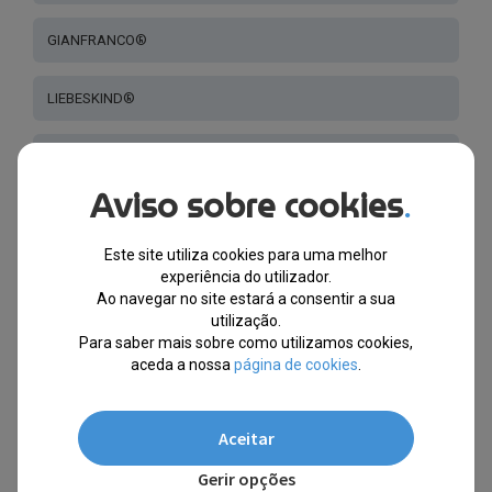
GIANFRANCO®
LIEBESKIND®
STING®
Aviso sobre cookies
.
BALLY®
Este site utiliza cookies para uma melhor
DIESEL®
experiência do utilizador.
Ao navegar no site estará a consentir a sua
utilização.
SUPERDRY®
Para saber mais sobre como utilizamos cookies,
aceda a nossa
página de cookies
.
BMW®
Aceitar
GREATER THAN INFINITY®
Gerir opções