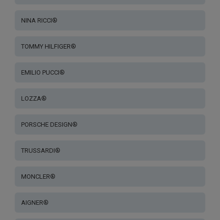
NINA RICCI®
TOMMY HILFIGER®
EMILIO PUCCI®
LOZZA®
PORSCHE DESIGN®
TRUSSARDI®
MONCLER®
AIGNER®