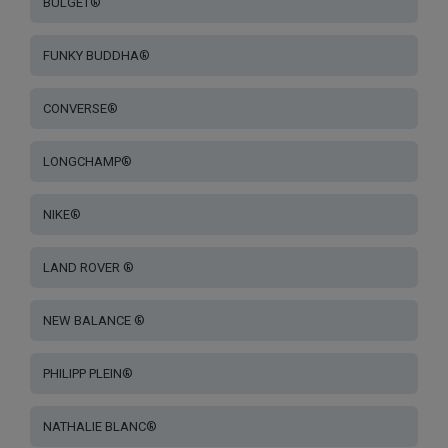
BULGET®
FUNKY BUDDHA®
CONVERSE®
LONGCHAMP®
NIKE®
LAND ROVER ®
NEW BALANCE ®
PHILIPP PLEIN®
NATHALIE BLANC®